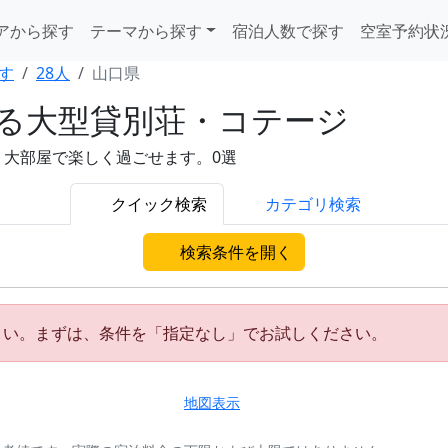
アから探す
テーマから探す
宿泊人数で探す
空室予約状
す
28人
山口県
れる大型貸別荘・コテージ
。大部屋で楽しく過ごせます。0選
クイック検索
カテゴリ検索
検索条件を開く
さい。まずは、条件を「指定なし」でお試しください。
地図表示