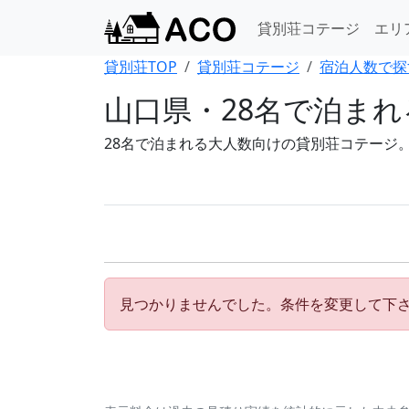
貸別荘コテージ
エリ
貸別荘TOP
貸別荘コテージ
宿泊人数で探
山口県・28名で泊ま
28名で泊まれる大人数向けの貸別荘コテージ
見つかりませんでした。条件を変更して下