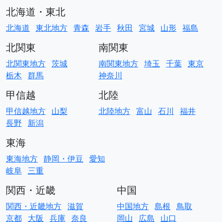
北海道・東北
北海道
東北地方
青森
岩手
秋田
宮城
山形
福島
北関東
南関東
北関東地方
茨城
南関東地方
埼玉
千葉
東京
栃木
群馬
神奈川
甲信越
北陸
甲信越地方
山梨
北陸地方
富山
石川
福井
長野
新潟
東海
東海地方
静岡・伊豆
愛知
岐阜
三重
関西・近畿
中国
関西・近畿地方
滋賀
中国地方
島根
鳥取
京都
大阪
兵庫
奈良
岡山
広島
山口