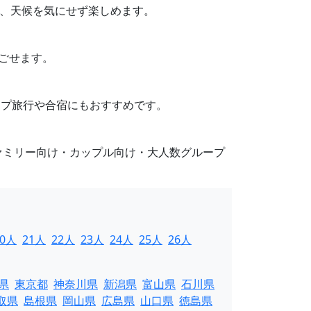
り、天候を気にせず楽しめます。
過ごせます。
ループ旅行や合宿にもおすすめです。
ァミリー向け・カップル向け・大人数グループ
20人
21人
22人
23人
24人
25人
26人
県
東京都
神奈川県
新潟県
富山県
石川県
取県
島根県
岡山県
広島県
山口県
徳島県