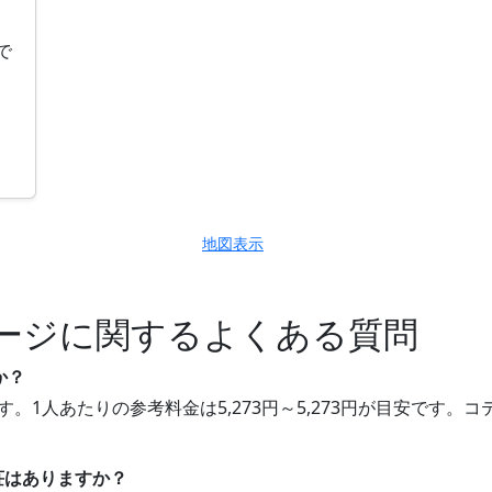
で
地図表示
ージに関するよくある質問
か？
す。1人あたりの参考料金は5,273円～5,273円が目安です
別荘はありますか？