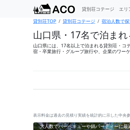
貸別荘コテージ
エリ
貸別荘TOP
貸別荘コテージ
宿泊人数で探
山口県・17名で泊ま
山口県には、17名以上で泊まれる貸別荘・コテー
宿・卒業旅行・グループ旅行や、企業のワー
表示料金は過去の見積り実績を統計的に示した中央
大人数でバーベキューや鍋パーティーに最