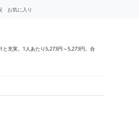
況
お気に入り
実。1人あたり5,273円～5,273円。合