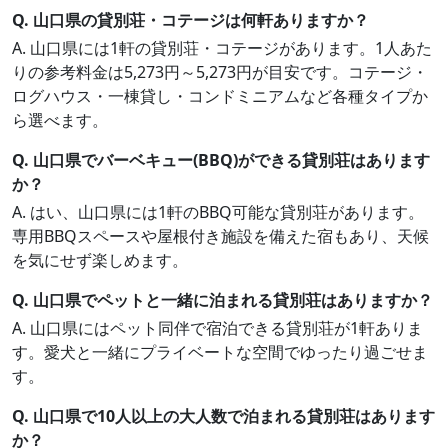
Q. 山口県の貸別荘・コテージは何軒ありますか？
A. 山口県には1軒の貸別荘・コテージがあります。1人あた
りの参考料金は5,273円～5,273円が目安です。コテージ・
ログハウス・一棟貸し・コンドミニアムなど各種タイプか
ら選べます。
Q. 山口県でバーベキュー(BBQ)ができる貸別荘はあります
か？
A. はい、山口県には1軒のBBQ可能な貸別荘があります。
専用BBQスペースや屋根付き施設を備えた宿もあり、天候
を気にせず楽しめます。
Q. 山口県でペットと一緒に泊まれる貸別荘はありますか？
A. 山口県にはペット同伴で宿泊できる貸別荘が1軒ありま
す。愛犬と一緒にプライベートな空間でゆったり過ごせま
す。
Q. 山口県で10人以上の大人数で泊まれる貸別荘はあります
か？