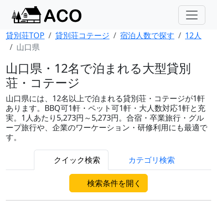
貸別荘TOP
貸別荘コテージ
宿泊人数で探す
12人
山口県
山口県・12名で泊まれる大型貸別
荘・コテージ
山口県には、12名以上で泊まれる貸別荘・コテージが1軒
あります。BBQ可1軒・ペット可1軒・大人数対応1軒と充
実。1人あたり5,273円～5,273円。合宿・卒業旅行・グル
ープ旅行や、企業のワーケーション・研修利用にも最適で
す。
クイック検索
カテゴリ検索
検索条件を開く