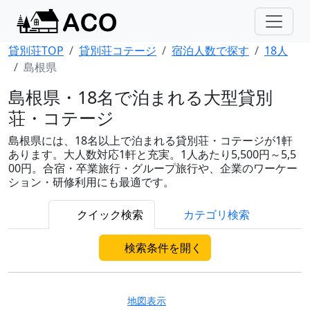
貸別荘TOP
貸別荘コテージ
宿泊人数で探す
18人
島根県
島根県・18名で泊まれる大型貸別
荘・コテージ
島根県には、18名以上で泊まれる貸別荘・コテージが1軒
あります。大人数対応1軒と充実。1人あたり5,500円～5,5
00円。合宿・卒業旅行・グループ旅行や、企業のワーケー
ション・研修利用にも最適です。
クイック検索
カテゴリ検索
検索条件を開く
地図表示