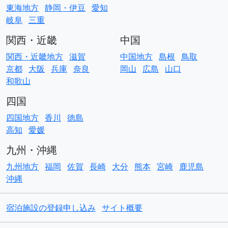
東海地方
静岡・伊豆
愛知
岐阜
三重
関西・近畿
中国
関西・近畿地方
滋賀
中国地方
島根
鳥取
京都
大阪
兵庫
奈良
岡山
広島
山口
和歌山
四国
四国地方
香川
徳島
高知
愛媛
九州・沖縄
九州地方
福岡
佐賀
長崎
大分
熊本
宮崎
鹿児島
沖縄
宿泊施設の登録申し込み
サイト概要