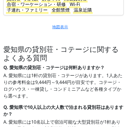
合宿・ワーケーション・研修
Wi-Fi
子連れ・ファミリー
全館禁煙
温泉近隣
地図表示
愛知県の貸別荘・コテージに関する
よくある質問
Q. 愛知県の貸別荘・コテージは何軒ありますか？
A. 愛知県には1軒の貸別荘・コテージがあります。1人あた
りの参考料金は9,444円～9,444円が目安です。コテージ・
ログハウス・一棟貸し・コンドミニアムなど各種タイプか
ら選べます。
Q. 愛知県で10人以上の大人数で泊まれる貸別荘はあります
か？
A. 愛知県には10名以上で宿泊可能な大型貸別荘が1軒あり