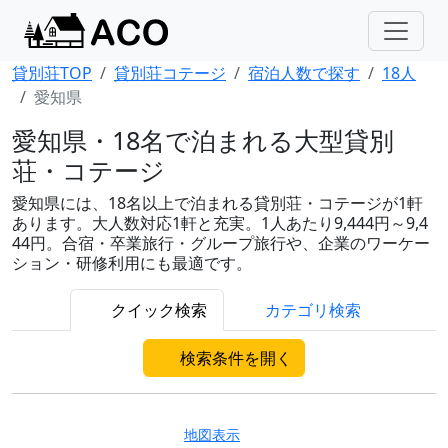
貸別荘TOP
貸別荘コテージ
宿泊人数で探す
18人
愛知県
愛知県・18名で泊まれる大型貸別
荘・コテージ
愛知県には、18名以上で泊まれる貸別荘・コテージが1軒
あります。大人数対応1軒と充実。1人あたり9,444円～9,4
44円。合宿・卒業旅行・グループ旅行や、企業のワーケー
ション・研修利用にも最適です。
クイック検索
カテゴリ検索
検索条件を開く
地図表示