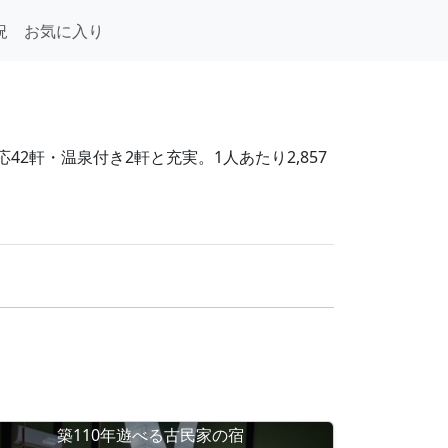
況
お気に入り
2軒・温泉付き2軒と充実。1人あたり2,857
築110年遊べる古民家の宿