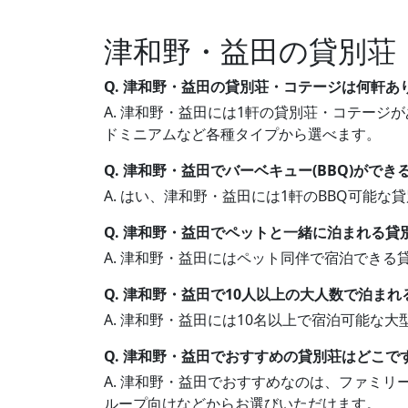
津和野・益田の貸別荘
Q. 津和野・益田の貸別荘・コテージは何軒あ
A. 津和野・益田には1軒の貸別荘・コテージが
ドミニアムなど各種タイプから選べます。
Q. 津和野・益田でバーベキュー(BBQ)がで
A. はい、津和野・益田には1軒のBBQ可能
Q. 津和野・益田でペットと一緒に泊まれる貸
A. 津和野・益田にはペット同伴で宿泊でき
Q. 津和野・益田で10人以上の大人数で泊ま
A. 津和野・益田には10名以上で宿泊可能な
Q. 津和野・益田でおすすめの貸別荘はどこで
A. 津和野・益田でおすすめなのは、ファミ
ループ向けなどからお選びいただけます。