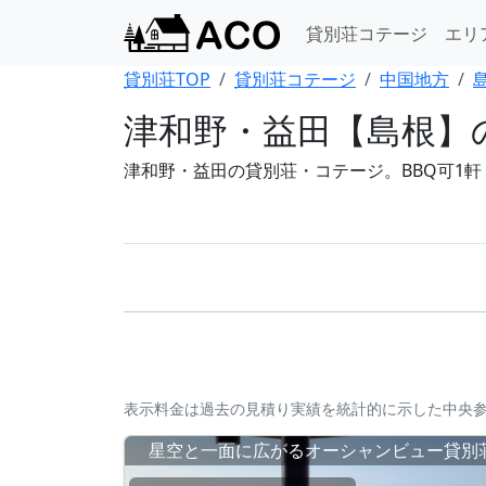
貸別荘コテージ
エリ
貸別荘TOP
貸別荘コテージ
中国地方
津和野・益田【島根】
津和野・益田の貸別荘・コテージ。BBQ可1軒
表示料金は過去の見積り実績を統計的に示した中央
星空と一面に広がるオーシャンビュー貸別