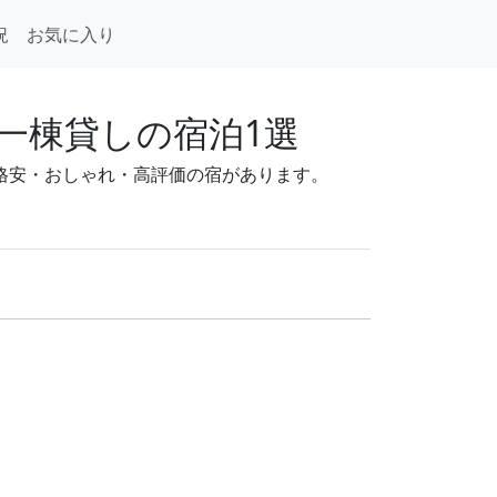
況
お気に入り
一棟貸しの宿泊1選
～。格安・おしゃれ・高評価の宿があります。