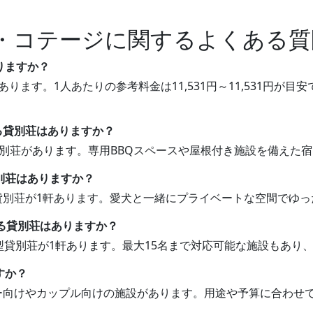
・コテージに関するよくある質
りますか？
あります。1人あたりの参考料金は11,531円～11,531円
きる貸別荘はありますか？
な貸別荘があります。専用BBQスペースや屋根付き施設を備え
別荘はありますか？
る貸別荘が1軒あります。愛犬と一緒にプライベートな空間でゆ
れる貸別荘はありますか？
大型貸別荘が1軒あります。最大15名まで対応可能な施設もあ
すか？
リー向けやカップル向けの施設があります。用途や予算に合わせ