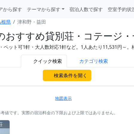
アから探す
テーマから探す
宿泊人数で探す
空室予約状
島根県
津和野・益田
のおすすめ貸別荘・コテージ・
・ペット可1軒・大人数対応1軒など。1人あたり11,531円
クイック検索
カテゴリ検索
検索条件を開く
地図表示
参考値です。実際の宿泊料金の下限および上限ではありません。
荘