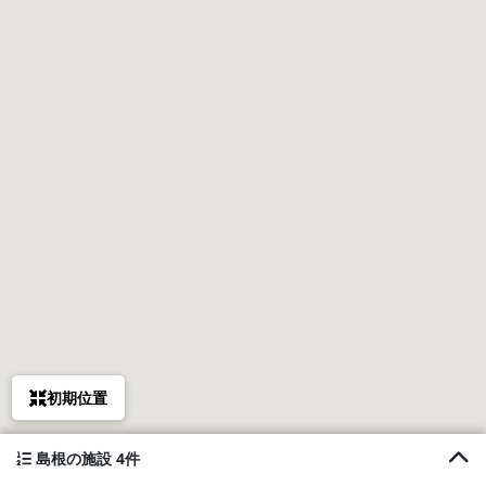
初期位置
島根の施設 4件
1. ヤドカリ荘