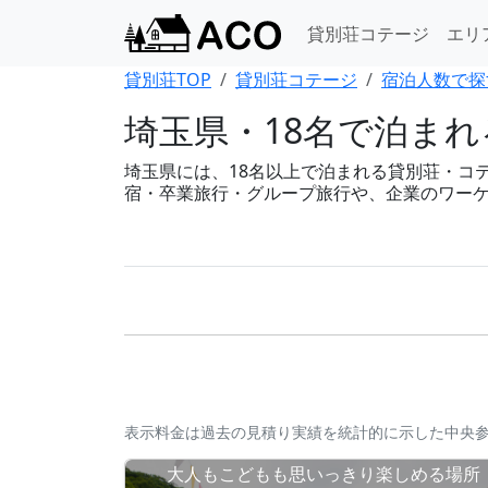
貸別荘コテージ
エリ
貸別荘TOP
貸別荘コテージ
宿泊人数で探
埼玉県・18名で泊ま
埼玉県には、18名以上で泊まれる貸別荘・コテー
宿・卒業旅行・グループ旅行や、企業のワー
表示料金は過去の見積り実績を統計的に示した中央
大人もこどもも思いっきり楽しめる場所