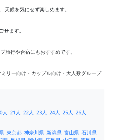
り、天候を気にせず楽しめます。
過ごせます。
ループ旅行や合宿にもおすすめです。
ァミリー向け・カップル向け・大人数グループ
20人
21人
22人
23人
24人
25人
26人
県
東京都
神奈川県
新潟県
富山県
石川県