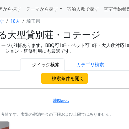
アから探す
テーマから探す
宿泊人数で探す
空室予約状
す
18人
埼玉県
れる大型貸別荘・コテージ
ジが1軒あります。BBQ可1軒・ペット可1軒・大人数対応1軒と充
ケーション・研修利用にも最適です。
クイック検索
カテゴリ検索
検索条件を開く
地図表示
参考値です。実際の宿泊料金の下限および上限ではありません。