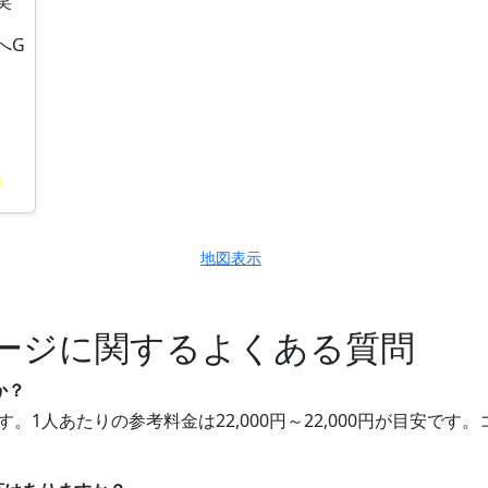
笑
へG
地図表示
ージに関するよくある質問
か？
す。1人あたりの参考料金は22,000円～22,000円が目安