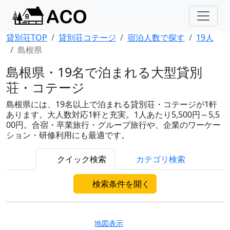
貸別荘TOP
貸別荘コテージ
宿泊人数で探す
19人
島根県
島根県・19名で泊まれる大型貸別
荘・コテージ
島根県には、19名以上で泊まれる貸別荘・コテージが1軒
あります。大人数対応1軒と充実。1人あたり5,500円～5,5
00円。合宿・卒業旅行・グループ旅行や、企業のワーケー
ション・研修利用にも最適です。
クイック検索
カテゴリ検索
検索条件を開く
地図表示