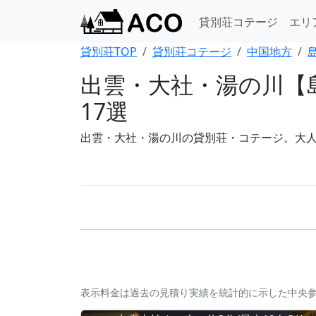
貸別荘コテージ
エリ
貸別荘TOP
貸別荘コテージ
中国地方
出雲・大社・湯の川【
17選
出雲・大社・湯の川の貸別荘・コテージ。大人数
表示料金は過去の見積り実績を統計的に示した中央