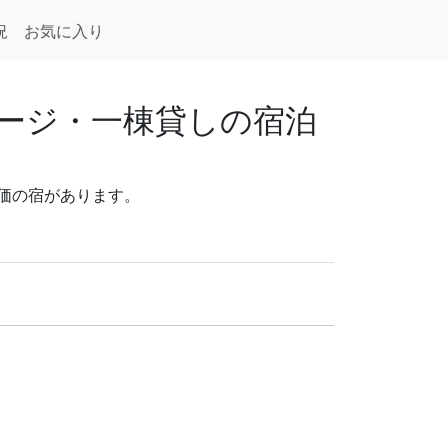
況
お気に入り
ージ・一棟貸しの宿泊
評価の宿があります。