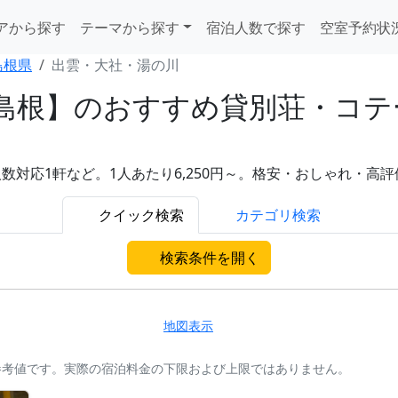
アから探す
テーマから探す
宿泊人数で探す
空室予約状
島根県
出雲・大社・湯の川
島根】のおすすめ貸別荘・コテ
対応1軒など。1人あたり6,250円～。格安・おしゃれ・高
クイック検索
カテゴリ検索
検索条件を開く
地図表示
参考値です。実際の宿泊料金の下限および上限ではありません。