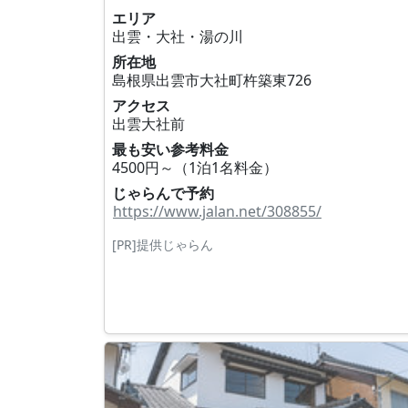
エリア
出雲・大社・湯の川
所在地
島根県出雲市大社町杵築東726
アクセス
出雲大社前
最も安い参考料金
4500円～（1泊1名料金）
じゃらんで予約
https://www.jalan.net/308855/
[PR]提供じゃらん