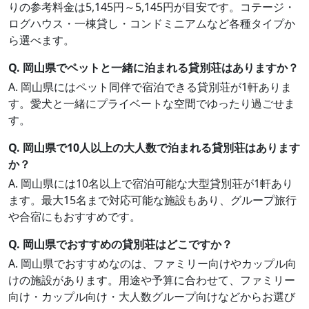
りの参考料金は5,145円～5,145円が目安です。コテージ・
ログハウス・一棟貸し・コンドミニアムなど各種タイプか
ら選べます。
Q. 岡山県でペットと一緒に泊まれる貸別荘はありますか？
A. 岡山県にはペット同伴で宿泊できる貸別荘が1軒ありま
す。愛犬と一緒にプライベートな空間でゆったり過ごせま
す。
Q. 岡山県で10人以上の大人数で泊まれる貸別荘はあります
か？
A. 岡山県には10名以上で宿泊可能な大型貸別荘が1軒あり
ます。最大15名まで対応可能な施設もあり、グループ旅行
や合宿にもおすすめです。
Q. 岡山県でおすすめの貸別荘はどこですか？
A. 岡山県でおすすめなのは、ファミリー向けやカップル向
けの施設があります。用途や予算に合わせて、ファミリー
向け・カップル向け・大人数グループ向けなどからお選び