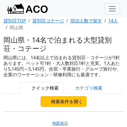
貸別荘TOP
貸別荘コテージ
宿泊人数で探す
14人
岡山県
岡山県・14名で泊まれる大型貸別
荘・コテージ
岡山県には、14名以上で泊まれる貸別荘・コテージが1軒
あります。ペット可1軒・大人数対応1軒と充実。1人あた
り5,145円～5,145円。合宿・卒業旅行・グループ旅行や、
企業のワーケーション・研修利用にも最適です。
クイック検索
カテゴリ検索
検索条件を開く
地図表示