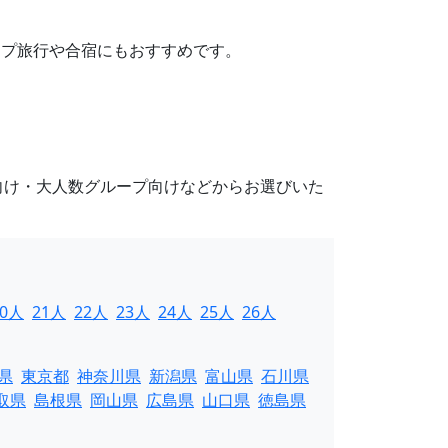
ループ旅行や合宿にもおすすめです。
向け・大人数グループ向けなどからお選びいた
20人
21人
22人
23人
24人
25人
26人
県
東京都
神奈川県
新潟県
富山県
石川県
取県
島根県
岡山県
広島県
山口県
徳島県