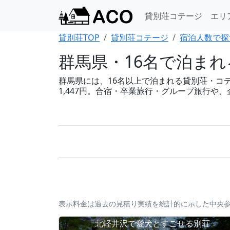
貸別荘コテージ
エリ
貸別荘TOP
貸別荘コテージ
宿泊人数で探
群馬県・16名で泊ま
群馬県には、16名以上で泊まれる貸別荘・コテー
1,447円。合宿・卒業旅行・グループ旅行や
表示料金は過去の見積り実績を統計的に示した中央
北軽井沢で愛犬とすごせる別荘