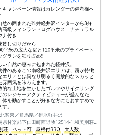
＊キャンペーン情報はカレンダーの備考欄へ
＊
自然の囲まれた碓井軽井沢インターから3分
格高級フィンランドログハウス ナチュラル
ウナ付き
棟貸し切りだから
500平米の広大な庭と120平米のプライベート
ッグランを独り占め!!
しい自然の恵みに包まれた軽井沢。
物件のあるこの南軽井沢エリアは、霧が特徴
なエリアとは異なり明るく開放的なスカッと
た雰囲気を味わえます。
放的な土地を生かしたゴルフやサイクリング
どのレジャーアクティビティーが盛んなた
、体を動かすことが好きな方にもおすすめで
ます。
北関東／群馬県／碓氷軽井沢
群馬県甘楽郡下仁田町西野牧12514-1 和美別荘4-14（けやき広場）
別荘
ペット可
屋根付BBQ
大人数