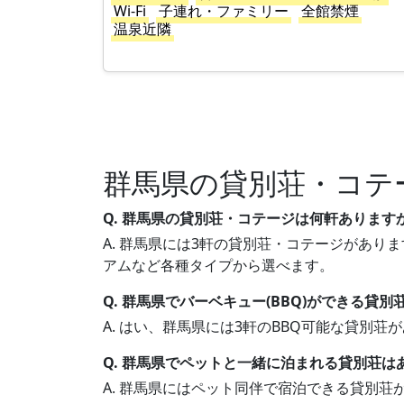
Wi-Fi
子連れ・ファミリー
全館禁煙
温泉近隣
群馬県の貸別荘・コテ
Q. 群馬県の貸別荘・コテージは何軒あります
A. 群馬県には3軒の貸別荘・コテージがありま
アムなど各種タイプから選べます。
Q. 群馬県でバーベキュー(BBQ)ができる貸
A. はい、群馬県には3軒のBBQ可能な貸別
Q. 群馬県でペットと一緒に泊まれる貸別荘は
A. 群馬県にはペット同伴で宿泊できる貸別