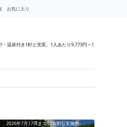
況
お気に入り
温泉付き1軒と充実。1人あたり9,773円～1
2026年7月17日まで10％割引実施中