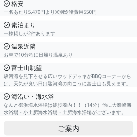
格安
一名あたり5,470円より※別途諸費用550円
素泊まり
一棟貸しが2件あります
温泉近隣
お車で10分程に日帰り温泉あり
富士山眺望
駿河湾を見下ろせる広いウッドデッキがBBQコーナーから
は、天気が良い日は駿河湾の向こうに富士山も見えます。
海沿い・海水浴
なんと御浜海水浴場は徒歩圏内！！（14分）他に大瀬崎海
水浴場・小土肥海水浴場・土肥海水浴場がございます。
ご案内