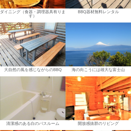
ダイニング（食器・調理器具有りま
BBQ器材無料レンタル
す）
大自然の風を感じながらのBBQ
海の向こうには雄大な富士山
清潔感のある白のバスルーム
開放感抜群のリビング