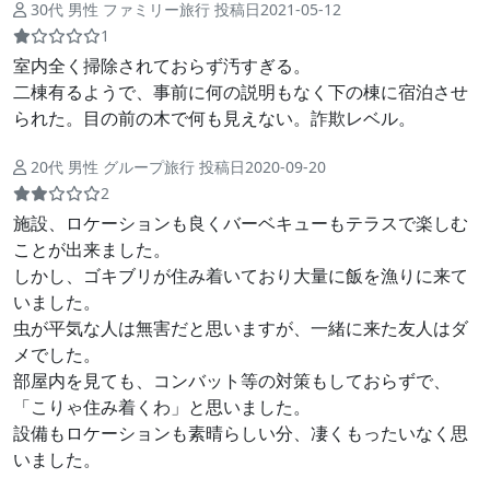
30代 男性 ファミリー旅行 投稿日2021-05-12
1
室内全く掃除されておらず汚すぎる。
二棟有るようで、事前に何の説明もなく下の棟に宿泊させ
られた。目の前の木で何も見えない。詐欺レベル。
20代 男性 グループ旅行 投稿日2020-09-20
2
施設、ロケーションも良くバーベキューもテラスで楽しむ
ことが出来ました。
しかし、ゴキブリが住み着いており大量に飯を漁りに来て
いました。
虫が平気な人は無害だと思いますが、一緒に来た友人はダ
メでした。
部屋内を見ても、コンバット等の対策もしておらずで、
「こりゃ住み着くわ」と思いました。
設備もロケーションも素晴らしい分、凄くもったいなく思
いました。