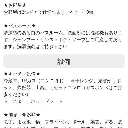
★お部屋★
お部屋は2つドアで仕切れます。ベッド10台。
★バスルーム★
清潔感のある白のバスルーム。洗面所には洗濯機もありま
す。シャンプー・リンス・ボディソープはご用意してあり
ます。洗濯洗剤はご持参下さい
設備
★キッチン設備★
冷蔵庫、LPガス（コンロ2口）、電子レンジ、湯沸かしポ
ット、炊飯器、土鍋、カセットコンロ（ガスボンベはご持
参ください）
トースター、ホットプレート
★備品・食器類★
包丁、まな板、鍋、フライパン、ボール、菜箸、ざる、皮