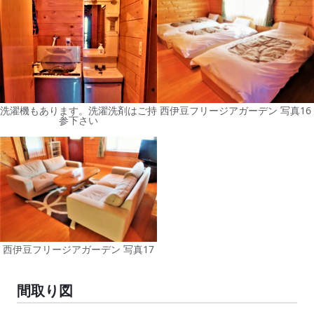
洗濯機もあります。洗濯洗剤はご持
西伊豆フリージアガーデン 写真16
参下さい
西伊豆フリージアガーデン 写真17
間取り図