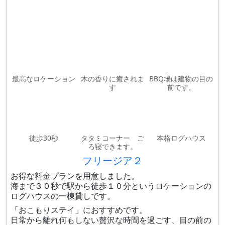
最高なロケーション
木の香りに癒されま
BBQ場は建物の目の
す
前です。
徒歩30秒
タタミコーナー ご
本格ログハウス
ろ寝できます。
フリージア２
お得な料金プランを用意しました。
海まで３０秒で駅から徒歩１０分というロケーションの
ログハウスの一棟貸しです。
「おこもりステイ」におすすめです。
日常から離れ何もしない贅沢な時間を過ごす、目の前の