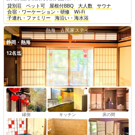
貸別荘
ペット可
屋根付BBQ
大人数
サウナ
合宿・ワーケーション・研修
Wi-Fi
子連れ・ファミリー
海沿い・海水浴
熱海 古民家ステイ
静岡・熱海
12名迄
縁側
キッチン
床の間