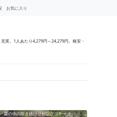
況
お気に入り
。1人あたり4,279円～24,279円。格安・
森の中の吹き抜けリビングコテージ