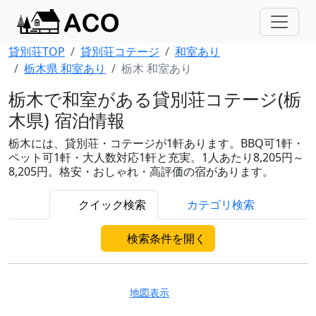
貸別荘TOP
貸別荘コテージ
和室あり
栃木県 和室あり
栃木 和室あり
栃木で和室がある貸別荘コテージ(栃
木県) 宿泊情報
栃木には、貸別荘・コテージが1軒あります。BBQ可1軒・
ペット可1軒・大人数対応1軒と充実。1人あたり8,205円～
8,205円。格安・おしゃれ・高評価の宿があります。
クイック検索
カテゴリ検索
検索条件を開く
地図表示