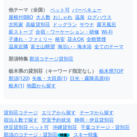
他テーマ（全国）
ペット可
バーベキュー
屋根付BBQ
大人数
おしゃれ
温泉
ログハウス
古民家
高級貸別荘
ドッグラン
サウナ
露天風呂
薪ストーブ
合宿・ワーケーション・研修
Wi-Fi
子連れ・ファミリー
格安
花火OK
全館禁煙
温泉近隣
富士山眺望
海沿い・海水浴
全てのテーマ
那須特集
那須コテージ貸別荘
栃木県の貸別荘（キーワード指定なし）
栃木県TOP
那須(120)
矢板・大田原(1)
日光・霧降高原(6)
栃木(1)
地図から探す
貸別荘コテージ
エリアから探す
テーマから探す
宿泊人数で探す
空室予約状況
静岡・伊豆貸別荘
伊豆貸別荘 ペット可
沖縄貸別荘
千葉コテージ・貸別荘
那須のコテージ・貸別荘
スキー特集
特集