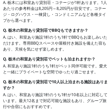
A. 栃木には和室あり貸別荘・コテージが1軒あります。1人
あたりの参考料金は8,205円～8,205円が目安です。コテー
ジ・ログハウス・一棟貸し・コンドミニアムなど各種タイ
プから選べます。
Q. 栃木の和室あり貸別荘でBBQもできますか？
A. はい、和室あり施設1軒のうち1軒でBBQもお楽しみいた
だけます。専用BBQスペースや屋根付き施設を備えた宿も
あり、天候を気にせず楽しめます。
Q. 栃木の和室あり貸別荘でペットも泊まれますか？
A. 和室あり施設1軒のうち1軒がペット同伴可能です。愛犬
と一緒にプライベートな空間でゆったり過ごせます。
Q. 栃木の和室あり貸別荘で10人以上泊まれる施設はありま
すか？
A. はい、和室あり施設1軒のうち1軒が10名以上に対応して
います。最大12名まで対応可能な施設もあり、グループ旅
行や合宿にもおすすめです。