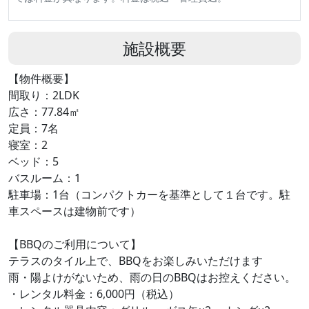
施設概要
【物件概要】
間取り：2LDK
広さ：77.84㎡
定員：7名
寝室：2
ベッド：5
バスルーム：1
駐車場：1台（コンパクトカーを基準として１台です。駐
車スペースは建物前です）
【BBQのご利用について】
テラスのタイル上で、BBQをお楽しみいただけます
雨・陽よけがないため、雨の日のBBQはお控えください。
・レンタル料金：6,000円（税込）