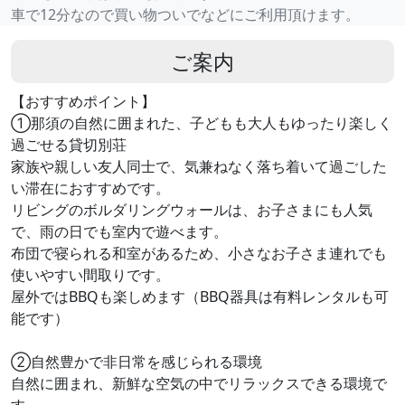
車で12分なので買い物ついでなどにご利用頂けます。
ご案内
【おすすめポイント】
①那須の自然に囲まれた、子どもも大人もゆったり楽しく
過ごせる貸切別荘
家族や親しい友人同士で、気兼ねなく落ち着いて過ごした
い滞在におすすめです。
リビングのボルダリングウォールは、お子さまにも人気
で、雨の日でも室内で遊べます。
布団で寝られる和室があるため、小さなお子さま連れでも
使いやすい間取りです。
屋外ではBBQも楽しめます（BBQ器具は有料レンタルも可
能です）
②自然豊かで非日常を感じられる環境
自然に囲まれ、新鮮な空気の中でリラックスできる環境で
す。