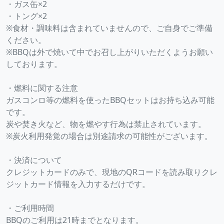
・ガス缶×2
・トング×2
※食材・調味料は含まれていませんので、ご自身でご準備
ください。
※BBQは外で焼いて中でお召し上がりいただくようお願い
しております。
・燃料に関する注意
ガスコンロ等の燃料を使ったBBQセットはお持ち込み可能
です。
炭や焚き火など、物を燃やす行為は禁止されています。
※炭火利用発覚の場合は別途請求の可能性がございます。
・決済について
クレジットカードのみで、現地のQRコードを読み取りクレ
ジットカード情報を入力するだけです。
・ご利用時間
BBQのご利用は21時までとなります。