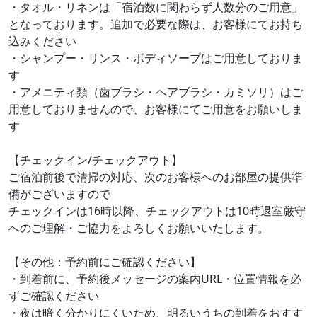
・タオル・リネンは「宿泊数に関わらず人数分のご用意」
となっております。追加で必要な際は、お客様にてお持ち
込みください
・シャンプー・リンス・ボディソープはご用意しておりま
す
・アメニティ類（歯ブラシ・ヘアブラシ・カミソリ）はご
用意しておりませんので、お客様にてご用意をお願いしま
す
【チェックイン/チェックアウト】
ご宿泊前後で清掃の対応、次のお客様へのお部屋の提供準
備がございますので
チェックインは16時以降、チェックアウトは10時退室厳守
へのご理解・ご協力をよろしくお願いいたします。
【その他：予約前にご確認ください】
・到着前に、予約後メッセージの案内URL・位置情報を必
ずご確認ください
・夜は暗く分かりにくいため、明るいうちの到着をおすす