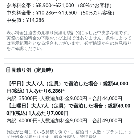
参考料金帯：¥8,900〜¥21,000 （80%のお客様）
中央料金帯：¥10,286〜¥19,600 （50%のお客様）
中央値：¥14,286
表示料金は過去の見積り実績を統計的に示した中央参考値です。
実際の宿泊料金の下限および上限ではありません。条件によって
は表示範囲外となる場合もございます。必ず施設からのお見積り
をご確認ください。
見積り例（定員時）
【平日】大人7人（定員）で宿泊した場合：総額44,000
円(税込) 1人あたり6,286円
内訳: 35000円+人数追加料金9,000円 = 合計44,000円
【土曜日】大人7人（定員）で宿泊した場合：総額49,00
0円(税込) 1人あたり7,000円
内訳: 40000円+人数追加料金9,000円 = 合計49,000円
施設が公開している見積り例です。宿泊日・人数・プランによっ
ては料金が異なります。料金は税込・管理費込。