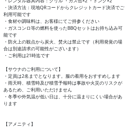
・レンタル器具内容：グリル ・ガス缶×2 ・トング×2
・決済方法：現地QRコードからクレジットカード決済でご
利用可能です
・食材や調味料は、お客様にてご持参ください
・ガスコンロ等の燃料を使ったBBQセットはお持ち込み可
能です
・防火上の観点から炭火、焚火は禁止です（利用発覚の場
合は別途請求の可能性がございます）
・ご利用は21時迄です
【サウナのご利用について】
・定員は2名までとなります。服の着用をおすすめします
・雨天時、積雪時及び積雪予報時は事故や火災のリスクが
あるため、ご利用いただけません
・冬季や外気温が低い日は、十分に温まりにくい場合があ
ります
【アメニティ】