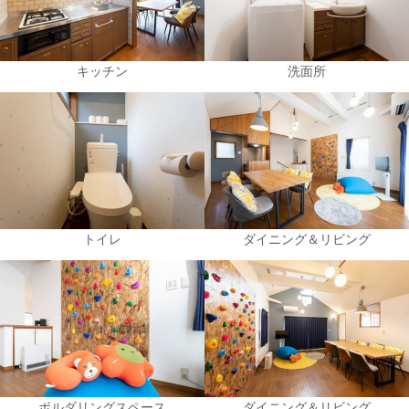
キッチン
洗面所
トイレ
ダイニング＆リビング
ボルダリングスペース
ダイニング＆リビング