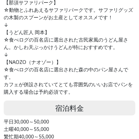
【那須サファリパーク】
☆動物とふれあえるサファリパークです。サファリグッズ
の木製のスプーンがお土産としてオススメです！
↓
【うどん匠人 岡本】
☆食べログの百名店に選出された古民家風のうどん屋さ
ん。かしわ天ぶっかけうどんが特におすすめです。
↓
【NAOZO（ナオゾー）】
☆食べログの百名店に選出された森の中のパン屋さんで
す。
カフェが併設されていてとても雰囲気のいいお店でパンを
購入する場合は予約必須です。
宿泊料金
平日30,000～50,000
土曜40,000～55,000
繁忙期40,000～55,000