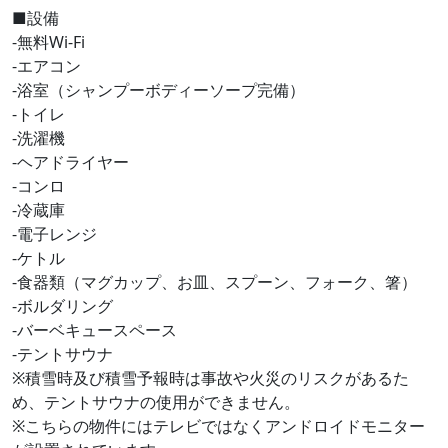
■設備
‐無料Wi-Fi
‐エアコン
‐浴室（シャンプーボディーソープ完備）
‐トイレ
‐洗濯機
‐ヘアドライヤー
‐コンロ
‐冷蔵庫
‐電子レンジ
‐ケトル
‐食器類（マグカップ、お皿、スプーン、フォーク、箸）
‐ボルダリング
‐バーベキュースペース
‐テントサウナ
※積雪時及び積雪予報時は事故や火災のリスクがあるた
め、テントサウナの使用ができません。
※こちらの物件にはテレビではなくアンドロイドモニター