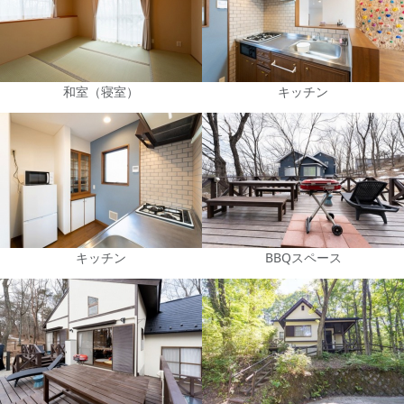
和室（寝室）
キッチン
キッチン
BBQスペース