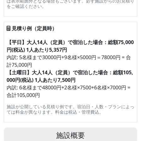
は表示範囲外となる場合もございます。必ず施設からのお見積り
をご確認ください。
見積り例（定員時）
【平日】大人14人（定員）で宿泊した場合：総額75,000
円(税込) 1人あたり5,357円
内訳: 5名様まで30000円+9名様×5000円＝78000円 = 合
計75,000円
【土曜日】大人14人（定員）で宿泊した場合：総額105,
000円(税込) 1人あたり7,500円
内訳: 6名様まで48000円+2名様×7500+6名様×7000円 =
合計105,000円
施設が公開している見積り例です。宿泊日・人数・プランによっ
ては料金が異なります。料金は税込・管理費込。
施設概要