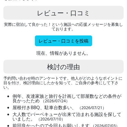
レビュー・口コミ
実際に宿泊して良かった！という施設への応援メッセージを募集し
ております。
レビュー・口コミを投稿
現在、情報がありません。
検討の理由
予約問い合わせ時のアンケートです。他人がどのようなポイントに
目を付け、検討理由にしたかを知って、ご自身の参考にして下さ
い。
例年、友達家族と旅行を計画して部屋数などの条件が
良かったため
（2026/07/24）
屋根付きBBQ、駐車台数多い、
（2026/07/21）
大人数でバーベキューが出来て泊まれる施設を探して
いました。
（2026/07/10）
前回良かったので今回もお願いします
（2026/07/03）