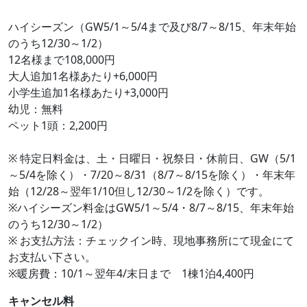
ハイシーズン（GW5/1～5/4まで及び8/7～8/15、年末年始
のうち12/30～1/2）
12名様まで108,000円
大人追加1名様あたり+6,000円
小学生追加1名様あたり+3,000円
幼児：無料
ペット1頭：2,200円
※ 特定日料金は、土・日曜日・祝祭日・休前日、GW（5/1
～5/4を除く）・7/20～8/31（8/7～8/15を除く）・年末年
始（12/28～翌年1/10但し12/30～1/2を除く）です。
※ハイシーズン料金はGW5/1～5/4・8/7～8/15、年末年始
のうち12/30～1/2）
※ お支払方法：チェックイン時、現地事務所にて現金にて
お支払い下さい。
※暖房費：10/1～翌年4/末日まで 1棟1泊4,400円
キャンセル料