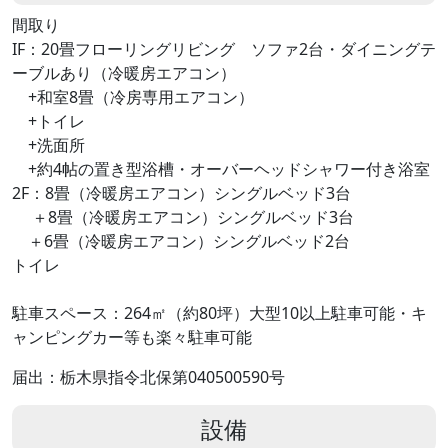
間取り
IF：20畳フローリングリビング ソファ2台・ダイニングテ
ーブルあり（冷暖房エアコン）
+和室8畳（冷房専用エアコン）
+トイレ
+洗面所
+約4帖の置き型浴槽・オーバーヘッドシャワー付き浴室
2F：8畳（冷暖房エアコン）シングルベッド3台
＋8畳（冷暖房エアコン）シングルベッド3台
＋6畳（冷暖房エアコン）シングルベッド2台
トイレ
駐車スペース：264㎡（約80坪）大型10以上駐車可能・キ
ャンピングカー等も楽々駐車可能
届出：栃木県指令北保第040500590号
設備