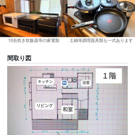
10合炊き炊飯器等の家電類
土鍋等調理器具類も一式あります
間取り図