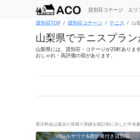
貸別荘コテージ
エリ
貸別荘TOP
貸別荘コテージ
テニス
山
山梨県でテニスプラン
山梨県には、貸別荘・コテージが25軒あります。
おしゃれ・高評価の宿があります。
表示料金は過去の見積り実績を統計的に示した中央
バレルサウナ&囲炉裏付き貸別荘