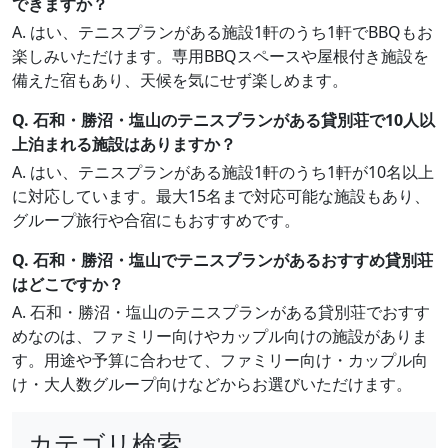
できますか？
A. はい、テニスプランがある施設1軒のうち1軒でBBQもお
楽しみいただけます。専用BBQスペースや屋根付き施設を
備えた宿もあり、天候を気にせず楽しめます。
Q. 石和・勝沼・塩山のテニスプランがある貸別荘で10人以
上泊まれる施設はありますか？
A. はい、テニスプランがある施設1軒のうち1軒が10名以上
に対応しています。最大15名まで対応可能な施設もあり、
グループ旅行や合宿にもおすすめです。
Q. 石和・勝沼・塩山でテニスプランがあるおすすめ貸別荘
はどこですか？
A. 石和・勝沼・塩山のテニスプランがある貸別荘でおすす
めなのは、ファミリー向けやカップル向けの施設がありま
す。用途や予算に合わせて、ファミリー向け・カップル向
け・大人数グループ向けなどからお選びいただけます。
カテゴリ検索