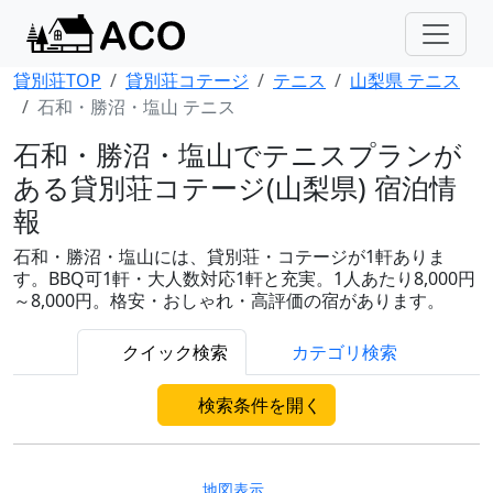
貸別荘TOP
貸別荘コテージ
テニス
山梨県 テニス
石和・勝沼・塩山 テニス
石和・勝沼・塩山でテニスプランが
ある貸別荘コテージ(山梨県) 宿泊情
報
石和・勝沼・塩山には、貸別荘・コテージが1軒ありま
す。BBQ可1軒・大人数対応1軒と充実。1人あたり8,000円
～8,000円。格安・おしゃれ・高評価の宿があります。
クイック検索
カテゴリ検索
検索条件を開く
地図表示