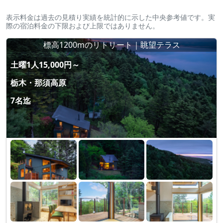
表示料金は過去の見積り実績を統計的に示した中央参考値です。実
際の宿泊料金の下限および上限ではありません。
標高1200mのリトリート｜眺望テラス
土曜1人15,000円～
栃木・那須高原
7名迄