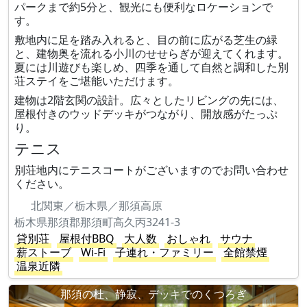
パークまで約5分と、観光にも便利なロケーションで
す。
敷地内に足を踏み入れると、目の前に広がる芝生の緑
と、建物奥を流れる小川のせせらぎが迎えてくれます。
夏には川遊びも楽しめ、四季を通して自然と調和した別
荘ステイをご堪能いただけます。
建物は2階玄関の設計。広々としたリビングの先には、
屋根付きのウッドデッキがつながり、開放感がたっぷ
り。
テニス
別荘地内にテニスコートがございますのでお問い合わせ
ください。
北関東／栃木県／那須高原
栃木県那須郡那須町高久丙3241-3
貸別荘
屋根付BBQ
大人数
おしゃれ
サウナ
薪ストーブ
Wi-Fi
子連れ・ファミリー
全館禁煙
温泉近隣
那須の杜、静寂、デッキでのくつろぎ