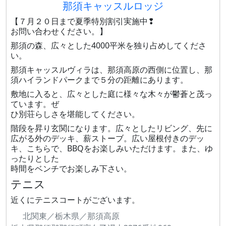
那須キャッスルロッジ
【７月２０日まで夏季特別割引実施中❢
お問い合わせください。】
那須の森、広々とした4000平米を独り占めしてくださ
い。
那須キャッスルヴィラは、那須高原の西側に位置し、那
須ハイランドパークまで５分の距離にあります。
敷地に入ると、広々とした庭に様々な木々が鬱蒼と茂っ
ています。ぜ
ひ別荘らしさを堪能してください。
階段を昇り玄関になります。広々としたリビング、先に
広がる外のデッキ、薪ストーブ。広い屋根付きのデッ
キ、こちらで、BBQをお楽しみいただけます。また、ゆ
ったりとした
時間をベンチでお楽しみ下さい。
テニス
近くにテニスコートがございます。
北関東／栃木県／那須高原