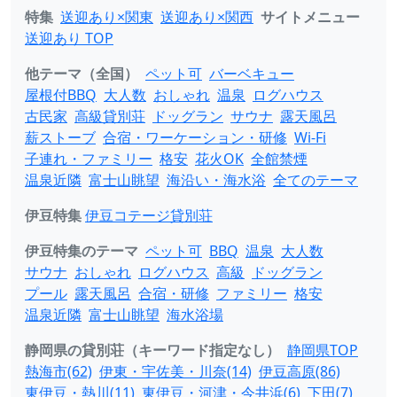
特集
送迎あり×関東
送迎あり×関西
サイトメニュー
送迎あり TOP
他テーマ（全国）
ペット可
バーベキュー
屋根付BBQ
大人数
おしゃれ
温泉
ログハウス
古民家
高級貸別荘
ドッグラン
サウナ
露天風呂
薪ストーブ
合宿・ワーケーション・研修
Wi-Fi
子連れ・ファミリー
格安
花火OK
全館禁煙
温泉近隣
富士山眺望
海沿い・海水浴
全てのテーマ
伊豆特集
伊豆コテージ貸別荘
伊豆特集のテーマ
ペット可
BBQ
温泉
大人数
サウナ
おしゃれ
ログハウス
高級
ドッグラン
プール
露天風呂
合宿・研修
ファミリー
格安
温泉近隣
富士山眺望
海水浴場
静岡県の貸別荘（キーワード指定なし）
静岡県TOP
熱海市(62)
伊東・宇佐美・川奈(14)
伊豆高原(86)
東伊豆・熱川(11)
東伊豆・河津・今井浜(6)
下田(7)