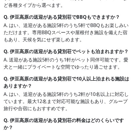
ど各種タイプから選べます。
Q. 伊豆高原の送迎がある貸別荘でBBQもできますか？
A. はい、送迎がある施設5軒のうち5軒でBBQもお楽しみい
ただけます。専用BBQスペースや屋根付き施設を備えた宿
もあり、天候を気にせず楽しめます。
Q. 伊豆高原の送迎がある貸別荘でペットも泊まれますか？
A. 送迎がある施設5軒のうち1軒がペット同伴可能です。愛
犬と一緒にプライベートな空間でゆったり過ごせます。
Q. 伊豆高原の送迎がある貸別荘で10人以上泊まれる施設は
ありますか？
A. はい、送迎がある施設5軒のうち2軒が10名以上に対応し
ています。最大12名まで対応可能な施設もあり、グループ
旅行や合宿にもおすすめです。
Q. 伊豆高原の送迎がある貸別荘の料金はどのくらいです
か？