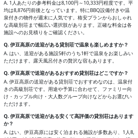
A. 1人あたりの参考料金は8,100円～10,333円程度です。平
均は8,876円前後となっています。特にBBQ設備付きや温
泉付きの物件が週末に人気です。格安プランからおしゃれ
な高級別荘まで幅広い選択肢があります。正確な料金は各
施設へのお見積りをご確認ください。
Q. 伊豆高原の送迎がある貸別荘で温泉も楽しめますか？
A. はい、送迎がある施設5軒のうち1軒で温泉をお楽しみい
ただけます。露天風呂付きの贅沢な宿もあります。
Q. 伊豆高原で送迎があるおすすめ貸別荘はどこですか？
A. 伊豆高原の送迎がある貸別荘でおすすめなのは、温泉付
きの高級別荘です。用途や予算に合わせて、ファミリー向
け・カップル向け・大人数グループ向けなどからお選びい
ただけます。
Q. 伊豆高原で送迎がある安くて高評価の貸別荘はあります
か？
A. はい、伊豆高原には安く泊まれる施設が多数あり、1人8,