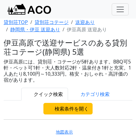
貸別荘TOP
貸別荘コテージ
送迎あり
静岡県・伊豆 送迎あり
伊豆高原 送迎あり
伊豆高原で送迎サービスのある貸別
荘コテージ(静岡県) 5選
伊豆高原には、貸別荘・コテージが5軒あります。BBQ可5
軒・ペット可1軒・大人数対応2軒・温泉付き1軒と充実。1
人あたり8,100円～10,333円。格安・おしゃれ・高評価の
宿があります。
クイック検索
カテゴリ検索
検索条件を開く
地図表示