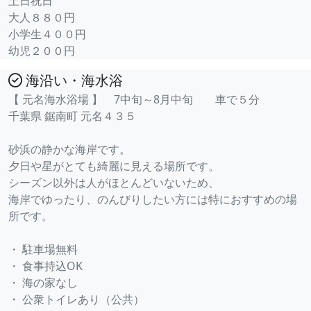
土日祝日
大人８８０円
小学生４００円
幼児２００円
海沿い・海水浴
【 元名海水浴場 】 7中旬～8月中旬 車で５分
千葉県 鋸南町 元名４３５
砂浜の静かな海岸です。
夕日や星がとても綺麗に見える場所です。
シーズン以外は人がほとんどいないため、
海岸でゆったり、のんびりしたい方には特におすすめの場
所です。
・ 駐車場無料
・ 食事持込OK
・ 海の家なし
・ 公衆トイレあり（公共）