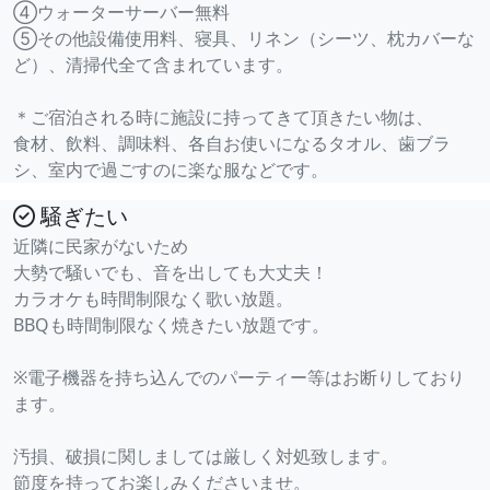
④ウォーターサーバー無料
⑤その他設備使用料、寝具、リネン（シーツ、枕カバーな
ど）、清掃代全て含まれています。
＊ご宿泊される時に施設に持ってきて頂きたい物は、
食材、飲料、調味料、各自お使いになるタオル、歯ブラ
シ、室内で過ごすのに楽な服などです。
騒ぎたい
近隣に民家がないため
大勢で騒いでも、音を出しても大丈夫！
カラオケも時間制限なく歌い放題。
BBQも時間制限なく焼きたい放題です。
※電子機器を持ち込んでのパーティー等はお断りしており
ます。
汚損、破損に関しましては厳しく対処致します。
節度を持ってお楽しみくださいませ。