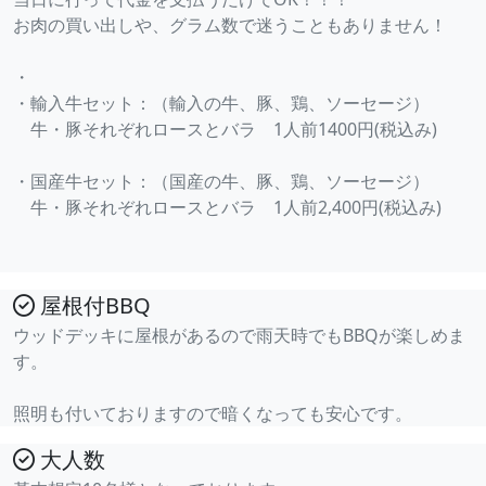
お肉の買い出しや、グラム数で迷うこともありません！
・
・輸入牛セット：（輸入の牛、豚、鶏、ソーセージ）
牛・豚それぞれロースとバラ 1人前1400円(税込み)
・国産牛セット：（国産の牛、豚、鶏、ソーセージ）
牛・豚それぞれロースとバラ 1人前2,400円(税込み)
屋根付BBQ
ウッドデッキに屋根があるので雨天時でもBBQが楽しめま
す。
照明も付いておりますので暗くなっても安心です。
大人数