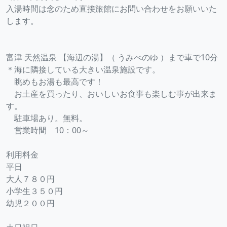
入湯時間は念のため直接旅館にお問い合わせをお願いいた
します。
富津 天然温泉 【海辺の湯】（ うみべのゆ ）まで車で10分
＊海に隣接している大きい温泉施設です。
眺めもお湯も最高です！
お土産を買ったり、おいしいお食事も楽しむ事が出来ま
す。
駐車場あり。無料。
営業時間 10：00～
利用料金
平日
大人７８０円
小学生３５０円
幼児２００円