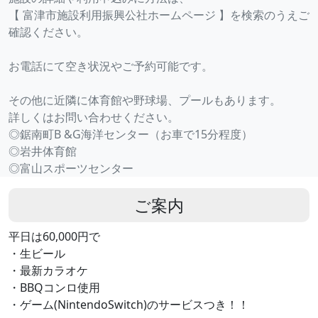
【 富津市施設利用振興公社ホームページ 】を検索のうえご
確認ください。
お電話にて空き状況やご予約可能です。
その他に近隣に体育館や野球場、プールもあります。
詳しくはお問い合わせください。
◎鋸南町B &G海洋センター（お車で15分程度）
◎岩井体育館
◎富山スポーツセンター
ご案内
平日は60,000円で
・生ビール
・最新カラオケ
・BBQコンロ使用
・ゲーム(NintendoSwitch)のサービスつき！！