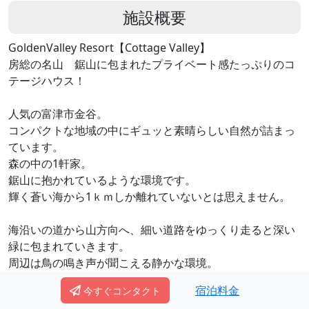
施設概要
GoldenValley Resort【Cottage Valley】
房総の名山 鋸山に包まれたプライベート感たっぷりのコ
テージハウス！
人気の富津市金谷。
コンパクトな地域の中にギュッと素晴らしい自然が詰まっ
ています。
森の中の1軒家。
鋸山に抱かれているような環境です。
輝く蒼い海から1ｋｍしか離れていないとは思えません。
海沿いの道から山方向へ、細い道路をゆっくり走ると深い
緑に包まれていきます。
周辺は鳥の鳴き声が聞こえる静かな環境。
室内も森に包まれたような造りが自慢。
宿泊料金
今すぐコンタクト