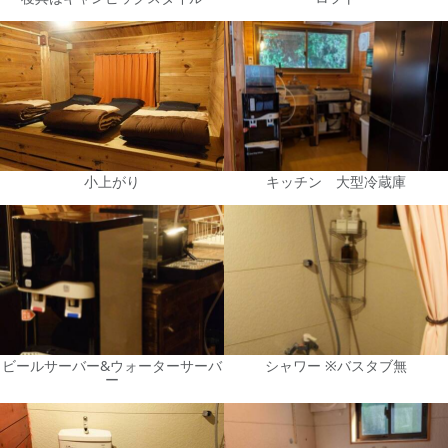
小上がり
キッチン 大型冷蔵庫
ビールサーバー&ウォーターサーバ
シャワー ※バスタブ無
ー