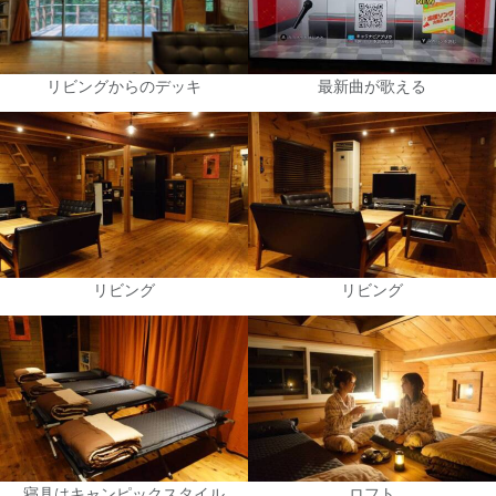
リビングからのデッキ
最新曲が歌える
リビング
リビング
寝具はキャンピックスタイル
ロフト