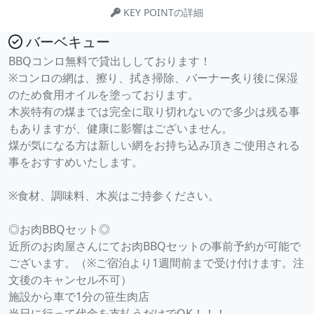
KEY POINTの詳細
バーベキュー
BBQコンロ無料で貸出ししております！
※コンロの網は、擦り、拭き掃除、バーナー炙り後に保湿
のため食用オイルを塗っております。
木炭特有の煤までは完全に取り切れないので多少は残る事
もありますが、健康に影響はございません。
煤が気になる方は新しい網をお持ち込み頂きご使用される
事をおすすめいたします。
※食材、調味料、木炭はご持参ください。
◎お肉BBQセット◎
近所のお肉屋さんにてお肉BBQセットの事前予約が可能で
ございます。（※ご宿泊より1週間前まで受け付けます。注
文後のキャンセル不可）
施設から車で1分の笹生肉店
当日に行って代金を支払うだけでOK！！！