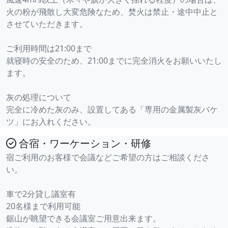
火の粉が飛散し大変危険なため、焚火は禁止・途中中止と
させていただきます。
ご利用時間は21:00まで
就寝時の安全のため、21:00までに完全消火をお願いいたし
ます。
灰の処理について
完全に冷めた灰のみ、設置してある「専用の金属製灰バケ
ツ」にお入れください。
合宿・ワーケーション・研修
宿ご利用のお客様で会議などご希望の方はご相談くださ
い。
車で2分貸し議室有
20名様まで利用可能
鋸山が眺望できる会議室ご用意出来ます。