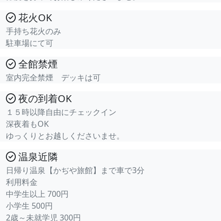
花火OK
手持ち花火のみ
駐車場にて可
全館禁煙
室内完全禁煙 デッキは可
夜の到着OK
１５時以降自由にチェックイン
深夜着もOK
ゆっくりとお越しくださいませ。
温泉近隣
日帰り温泉【かぢや旅館】まで車で3分
利用料金
中学生以上 700円
小学生 500円
2歳～未就学児 300円