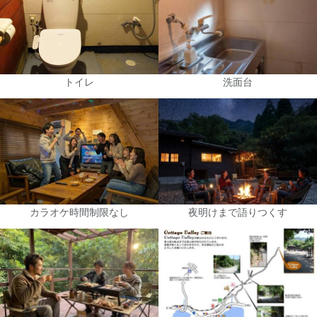
トイレ
洗面台
カラオケ時間制限なし
夜明けまで語りつくす