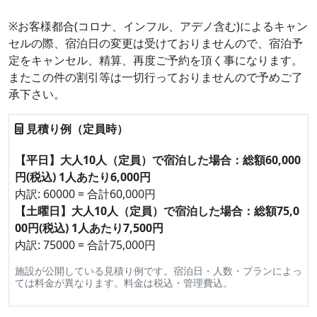
※お客様都合(コロナ、インフル、アデノ含む)によるキャン
セルの際、宿泊日の変更は受けておりませんので、宿泊予
定をキャンセル、精算、再度ご予約を頂く事になります。
またこの件の割引等は一切行っておりませんので予めご了
承下さい。
見積り例（定員時）
【平日】大人10人（定員）で宿泊した場合：総額60,000
円(税込) 1人あたり6,000円
内訳: 60000 = 合計60,000円
【土曜日】大人10人（定員）で宿泊した場合：総額75,0
00円(税込) 1人あたり7,500円
内訳: 75000 = 合計75,000円
施設が公開している見積り例です。宿泊日・人数・プランによっ
ては料金が異なります。料金は税込・管理費込。