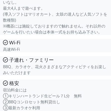
いなし。
最大4人まで遊べます。
(導入ソフトはマリオカート、太鼓の達人など人気ソフトを
数種類)
※機器には施錠しておりますので触れません。それ以外の
ゲームを行いたい場合は本体一式をお持ち込み下さい。
Wi-Fi
高速Wi-Fi
子連れ・ファミリー
BBQ、カラオケ、花火さまざまなアクティビティをお楽し
みいただけます
格安
宿泊料金には
①キリンハートランド生ビール７L分 無料
②BBQコンロセット無料貸出し
③最新カラオケ利用