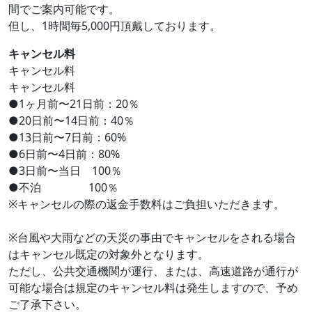
間でご案内可能です。
但し、1時間毎5,000円頂戴しております。
キャンセル料
キャンセル料
キャンセル料
●1ヶ月前〜21日前：20％
●20日前〜14日前：40％
●13日前〜7日前：60%
●6日前〜4日前：80%
●3日前〜当日 100％
●不泊 100％
※キャンセルの際の返金手数料はご負担いただきます。
※台風や大雨などの天災の事由でキャンセルをされる場合
はキャンセル既定の対象外となります。
ただし、公共交通機関が運行、または、高速道路が通行が
可能な場合は規定のキャンセル料は発生しますので、予め
ご了承下さい。