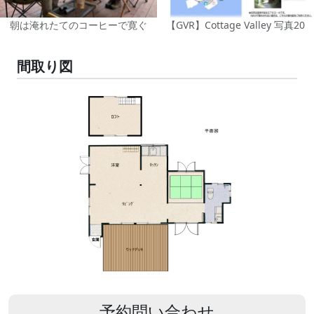
朝は淹れたてのコーヒーで寛ぐ
【GVR】Cottage Valley 写真20
間取り図
予約問い合わせ