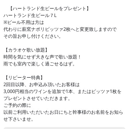
【ハートランド生ビールをプレゼント】
ハートランド生ビール７L
※ビール不用は方は
代わりに薪窯ナポリピッツァ2枚へと変更致しますので
その旨お申し付けください。
【カラオケ歌い放題】
時間を気にせず大きな声で歌い放題！
雨でも室内で楽しく過ごせるはず。
【リピーター特典】
2回目以降、お申込み頂いたお客様は
3,000円相当のワインを追加で1本、またはピッツァ1枚を
プレゼントさせていただきます。
ご予約の際に
以前ご利用いただいたお日にちと幹事様のお名前をお知ら
せ下さいませ。