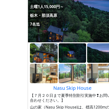
土曜1人15,000円～
栃木・那須高原
7名迄
Nasu Skip House
【７月２０日まで夏季特別割引実施中❢お問
合わせください。】
山の家（Nasu Skip House)は、標高1200m