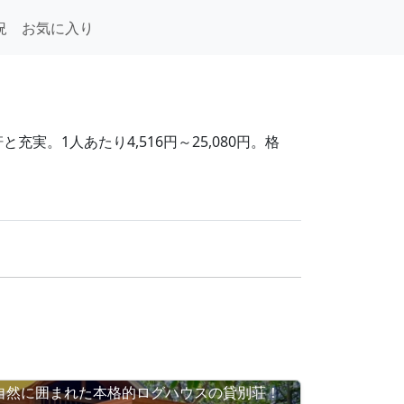
況
お気に入り
実。1人あたり4,516円～25,080円。格
自然に囲まれた本格的ログハウスの貸別荘！