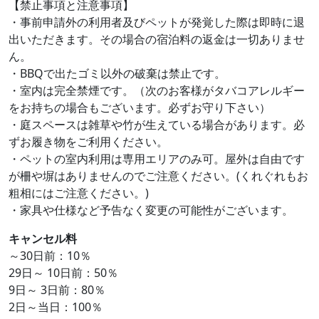
【禁止事項と注意事項】
・事前申請外の利用者及びペットが発覚した際は即時に退
出いただきます。その場合の宿泊料の返金は一切ありませ
ん。
・BBQで出たゴミ以外の破棄は禁止です。
・室内は完全禁煙です。（次のお客様がタバコアレルギー
をお持ちの場合もございます。必ずお守り下さい）
・庭スペースは雑草や竹が生えている場合があります。必
ずお履き物をご利用ください。
・ペットの室内利用は専用エリアのみ可。屋外は自由です
が柵や塀はありませんのでご注意ください。(くれぐれもお
粗相にはご注意ください。)
・家具や仕様など予告なく変更の可能性がございます。
キャンセル料
～30日前：10％
29日～ 10日前：50％
9日～ 3日前：80％
2日～当日：100％