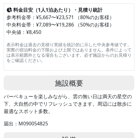
料金目安（1人1泊あたり）・見積り統計
参考料金帯：¥5,667〜¥23,571 （80%のお客様）
中央料金帯：¥7,089〜¥19,286 （50%のお客様）
中央値：¥8,450
表示料金は過去の見積り実績を統計的に示した中央参考値です。
実際の宿泊料金の下限および上限ではありません。条件によって
は表示範囲外となる場合もございます。必ず施設からのお見積り
をご確認ください。
施設概要
バーベキューを楽しみながら、雲の無い日は満天の星空の
下、大自然の中でリフレッシュできます。周辺には散歩に
最適なスポット多数。
届出：M090054825