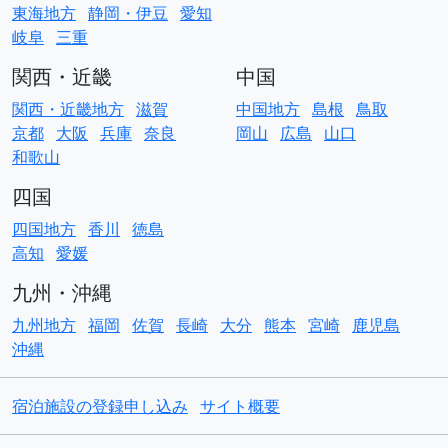
東海地方
静岡・伊豆
愛知
岐阜
三重
関西・近畿
中国
関西・近畿地方
滋賀
中国地方
島根
鳥取
京都
大阪
兵庫
奈良
岡山
広島
山口
和歌山
四国
四国地方
香川
徳島
高知
愛媛
九州・沖縄
九州地方
福岡
佐賀
長崎
大分
熊本
宮崎
鹿児島
沖縄
宿泊施設の登録申し込み
サイト概要