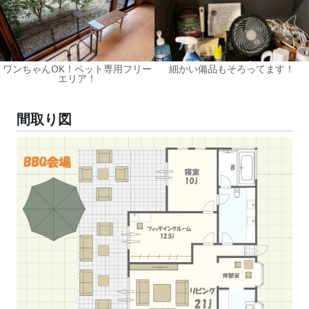
ワンちゃんOK！ペット専用フリー
細かい備品もそろってます！
エリア！
間取り図