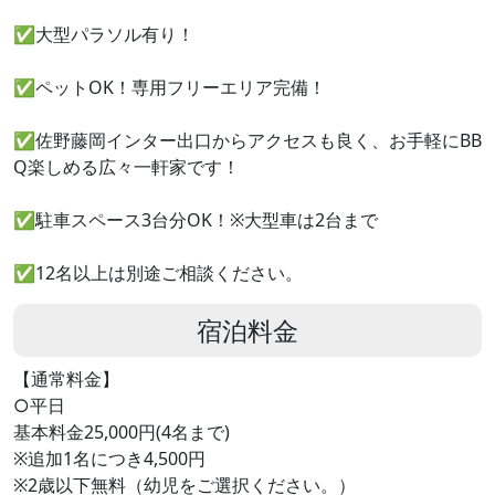
✅大型パラソル有り！
✅ペットOK！専用フリーエリア完備！
✅佐野藤岡インター出口からアクセスも良く、お手軽にBB
Q楽しめる広々一軒家です！
✅駐車スペース3台分OK！※大型車は2台まで
✅12名以上は別途ご相談ください。
宿泊料金
【通常料金】
○平日
基本料金25,000円(4名まで)
※追加1名につき4,500円
※2歳以下無料（幼児をご選択ください。）