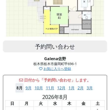
予約問い合わせ
Galena佐野
栃木県栃木市藤岡町甲696-1
お気に入りへ登録
日付から「予約問い合わせ」します。
8月
9月
10月
11月
12月
1月
2月
3月
2026年8月
日
月
火
水
木
金
土