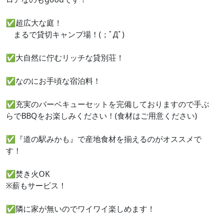
✅超広大な庭！
まるで貸切キャンプ場！(；ﾟДﾟ)
✅大自然に佇むリッチな貸別荘！
✅なのにお手頃な宿泊料！
✅充実のバーベキューセットを完備しておりますので手ぶ
らでBBQをお楽しみください！(食材はご用意ください)
✅『道の駅みかも』で産地食材を揃えるのがオススメで
す！
✅焚き火OK
※薪もサービス！
✅隣に家が無いのでワイワイ楽しめます！