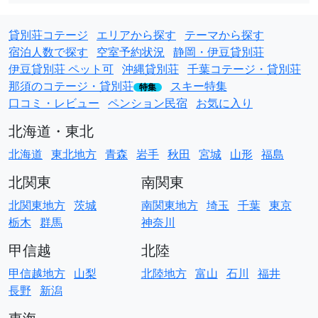
貸別荘コテージ
エリアから探す
テーマから探す
宿泊人数で探す
空室予約状況
静岡・伊豆貸別荘
伊豆貸別荘 ペット可
沖縄貸別荘
千葉コテージ・貸別荘
那須のコテージ・貸別荘
スキー特集
特集
口コミ・レビュー
ペンション民宿
お気に入り
北海道・東北
北海道
東北地方
青森
岩手
秋田
宮城
山形
福島
北関東
南関東
北関東地方
茨城
南関東地方
埼玉
千葉
東京
栃木
群馬
神奈川
甲信越
北陸
甲信越地方
山梨
北陸地方
富山
石川
福井
長野
新潟