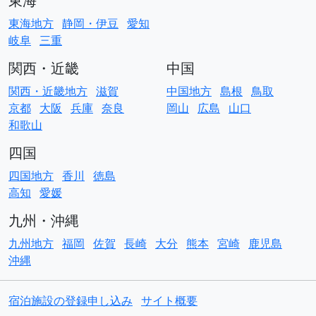
東海
東海地方
静岡・伊豆
愛知
岐阜
三重
関西・近畿
中国
関西・近畿地方
滋賀
中国地方
島根
鳥取
京都
大阪
兵庫
奈良
岡山
広島
山口
和歌山
四国
四国地方
香川
徳島
高知
愛媛
九州・沖縄
九州地方
福岡
佐賀
長崎
大分
熊本
宮崎
鹿児島
沖縄
宿泊施設の登録申し込み
サイト概要