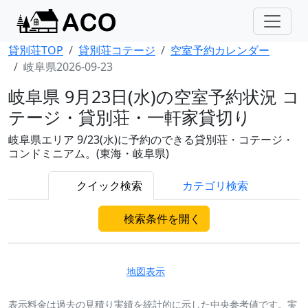
貸別荘TOP
貸別荘コテージ
空室予約カレンダー
岐阜県2026-09-23
岐阜県 9月23日(水)の空室予約状況 コ
テージ・貸別荘・一軒家貸切り
岐阜県エリア 9/23(水)に予約のできる貸別荘・コテージ・
コンドミニアム。(東海・岐阜県)
クイック検索
カテゴリ検索
検索条件を開く
地図表示
表示料金は過去の見積り実績を統計的に示した中央参考値です。実