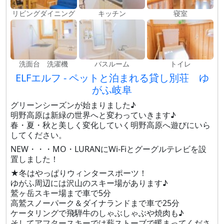
リビングダイニング
キッチン
寝室
洗面台 洗濯機
バスルーム
トイレ
ELFエルフ - ペットと泊まれる貸し別荘 ゆ
がふ岐阜
グリーンシーズンが始まりました♪
明野高原は新緑の世界へと変わっていきます♪
春・夏・秋と美しく変化していく明野高原へ遊びにいら
してください。
NEW・・・MO・LURANにWi-Fiとグーグルテレビを設
置しました！
★冬はやっぱりウィンタースポーツ！
ゆがふ周辺には沢山のスキー場があります♪
鷲ヶ岳スキー場まで車で5分
高鷲スノーパーク＆ダイナランドまで車で25分
ケータリングで飛騨牛のしゃぶしゃぶや焼肉も♪
そしてアフタースキーでは薪ストーブで暖まってくださ