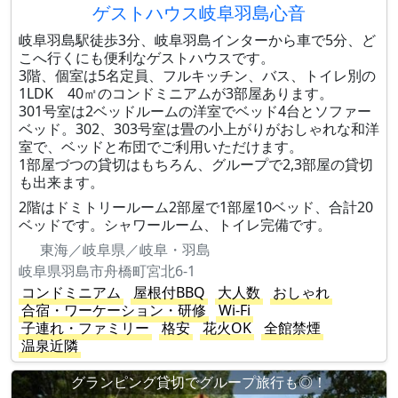
ゲストハウス岐阜羽島心音
岐阜羽島駅徒歩3分、岐阜羽島インターから車で5分、ど
こへ行くにも便利なゲストハウスです。
3階、個室は5名定員、フルキッチン、バス、トイレ別の
1LDK 40㎡のコンドミニアムが3部屋あります。
301号室は2ベッドルームの洋室でベッド4台とソファー
ベッド。302、303号室は畳の小上がりがおしゃれな和洋
室で、ベッドと布団でご利用いただけます。
1部屋づつの貸切はもちろん、グループで2,3部屋の貸切
も出来ます。
2階はドミトリールーム2部屋で1部屋10ベッド、合計20
ベッドです。シャワールーム、トイレ完備です。
東海／岐阜県／岐阜・羽島
岐阜県羽島市舟橋町宮北6-1
コンドミニアム
屋根付BBQ
大人数
おしゃれ
合宿・ワーケーション・研修
Wi-Fi
子連れ・ファミリー
格安
花火OK
全館禁煙
温泉近隣
グランピング貸切でグループ旅行も◎！