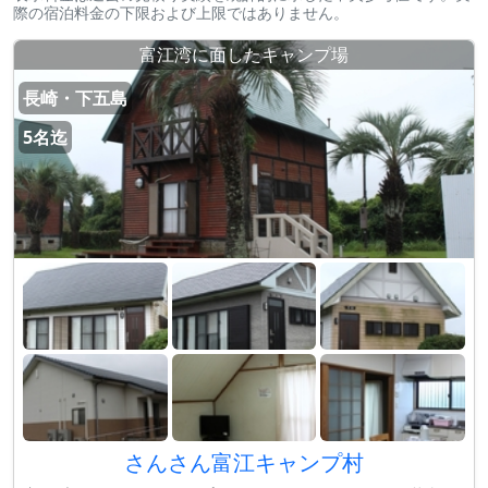
際の宿泊料金の下限および上限ではありません。
富江湾に面したキャンプ場
長崎・下五島
5名迄
さんさん富江キャンプ村