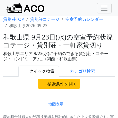
貸別荘TOP
貸別荘コテージ
空室予約カレンダー
和歌山県2026-09-23
和歌山県 9月23日(水)の空室予約状況
コテージ・貸別荘・一軒家貸切り
和歌山県エリア 9/23(水)に予約のできる貸別荘・コテー
ジ・コンドミニアム。(関西・和歌山県)
クイック検索
カテゴリ検索
検索条件を開く
地図表示
表示料金は過去の見積り実績を統計的に示した中央参考値です。実