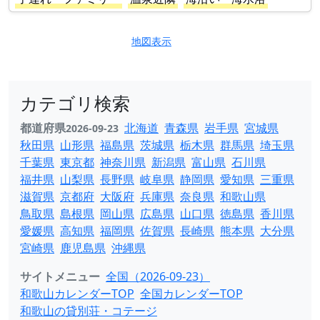
地図表示
カテゴリ検索
都道府県
北海道
青森県
岩手県
宮城県
2026-09-23
秋田県
山形県
福島県
茨城県
栃木県
群馬県
埼玉県
千葉県
東京都
神奈川県
新潟県
富山県
石川県
福井県
山梨県
長野県
岐阜県
静岡県
愛知県
三重県
滋賀県
京都府
大阪府
兵庫県
奈良県
和歌山県
鳥取県
島根県
岡山県
広島県
山口県
徳島県
香川県
愛媛県
高知県
福岡県
佐賀県
長崎県
熊本県
大分県
宮崎県
鹿児島県
沖縄県
サイトメニュー
全国（2026-09-23）
和歌山カレンダーTOP
全国カレンダーTOP
和歌山の貸別荘・コテージ