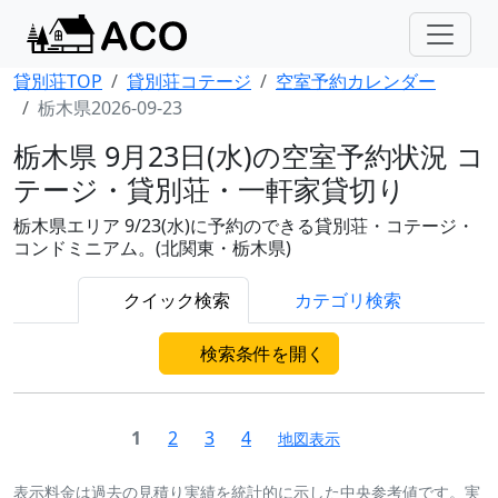
貸別荘TOP
貸別荘コテージ
空室予約カレンダー
栃木県2026-09-23
栃木県 9月23日(水)の空室予約状況 コ
テージ・貸別荘・一軒家貸切り
栃木県エリア 9/23(水)に予約のできる貸別荘・コテージ・
コンドミニアム。(北関東・栃木県)
クイック検索
カテゴリ検索
検索条件を開く
1
2
3
4
地図表示
表示料金は過去の見積り実績を統計的に示した中央参考値です。実