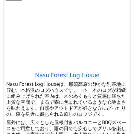
Nasu Forest Log Hosue
Nasu Forest Log Houseは、那須高原の静かな別荘地に
佇む、本格派のログハウスです。一本一本のログが精緻
に組み上げられた室内は、木のぬくもりと質感に満ちた
上質な空間で、まるで森に包まれているような心地よさ
を味わえます。自然やアウトドアが好きな方にぴったり
の、森を身近に感じられる癒しのロッジです。
屋外には、広々とした屋根付きバルコニーとBBQスペー
スをご用意しており、雨の日でも安心してグリルを楽し