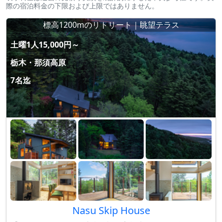
際の宿泊料金の下限および上限ではありません。
標高1200mのリトリート｜眺望テラス
土曜1人15,000円～
栃木・那須高原
7名迄
Nasu Skip House