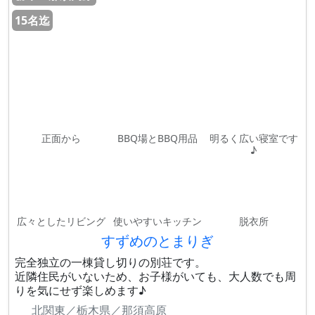
15名迄
正面から
BBQ場とBBQ用品
明るく広い寝室です
♪
広々としたリビング
使いやすいキッチン
脱衣所
すずめのとまりぎ
完全独立の一棟貸し切りの別荘です。
近隣住民がいないため、お子様がいても、大人数でも周
りを気にせず楽しめます♪
北関東／栃木県／那須高原