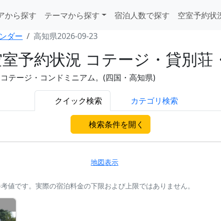
アから探す
テーマから探す
宿泊人数で探す
空室予約状
ンダー
高知県2026-09-23
)の空室予約状況 コテージ・貸別
荘・コテージ・コンドミニアム。(四国・高知県)
クイック検索
カテゴリ検索
検索条件を開く
地図表示
参考値です。実際の宿泊料金の下限および上限ではありません。