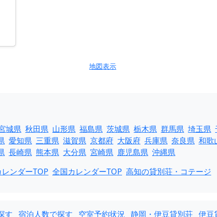
地図表示
宮城県
秋田県
山形県
福島県
茨城県
栃木県
群馬県
埼玉県
県
愛知県
三重県
滋賀県
京都府
大阪府
兵庫県
奈良県
和歌
県
長崎県
熊本県
大分県
宮崎県
鹿児島県
沖縄県
レンダーTOP
全国カレンダーTOP
高知の貸別荘・コテージ
探す
宿泊人数で探す
空室予約状況
静岡・伊豆貸別荘
伊豆