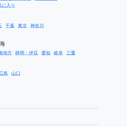
気に入り
玉
千葉
東京
神奈川
海
海地方
静岡・伊豆
愛知
岐阜
三重
広島
山口