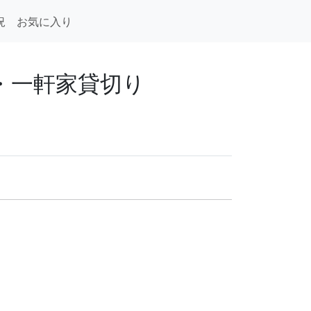
況
お気に入り
荘・一軒家貸切り