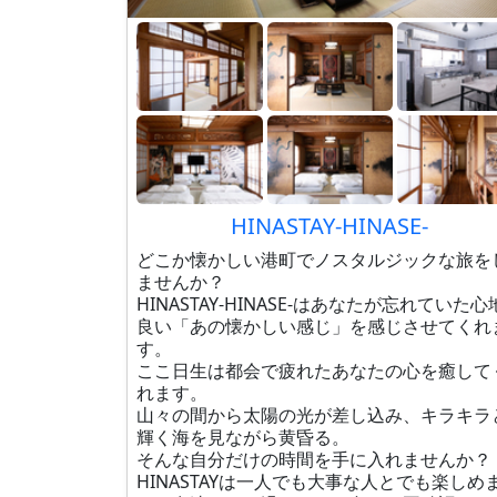
HINASTAY-HINASE-
どこか懐かしい港町でノスタルジックな旅を
ませんか？
HINASTAY-HINASE-はあなたが忘れていた心
良い「あの懐かしい感じ」を感じさせてくれ
す。
ここ日生は都会で疲れたあなたの心を癒して
れます。
山々の間から太陽の光が差し込み、キラキラ
輝く海を見ながら黄昏る。
そんな自分だけの時間を手に入れませんか？
HINASTAYは一人でも大事な人とでも楽しめ