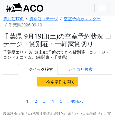
貸別荘TOP
貸別荘コテージ
空室予約カレンダー
千葉県2026-09-19
千葉県 9月19日(土)の空室予約状況 コ
テージ・貸別荘・一軒家貸切り
千葉県エリア 9/19(土)に予約のできる貸別荘・コテージ・
コンドミニアム。(南関東・千葉県)
クイック検索
カテゴリ検索
検索条件を開く
1
2
3
4
5
地図表示
表示料金は過去の見積り実績を統計的に示した中央参考値です。実