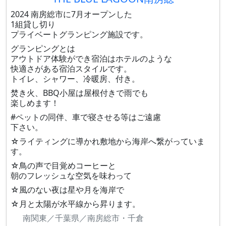
2024 南房総市に7月オープンした
1組貸し切り
プライベートグランピング施設です。
グランピングとは
アウトドア体験ができ宿泊はホテルのような
快適さがある宿泊スタイルです。
トイレ、シャワー、冷暖房、付き。
焚き火、BBQ小屋は屋根付きで雨でも
楽しめます！
#ペットの同伴、車で寝させる等はご遠慮
下さい。
☆ライティングに導かれ敷地から海岸へ繋がっていま
す。
☆鳥の声で目覚めコーヒーと
朝のフレッシュな空気を味わって
☆風のない夜は星や月を海岸で
☆月と太陽が水平線から昇ります。
南関東／千葉県／南房総市・千倉