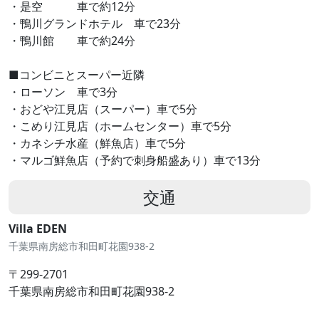
・是空 車で約12分
・鴨川グランドホテル 車で23分
・鴨川館 車で約24分
■コンビニとスーパー近隣
・ローソン 車で3分
・おどや江見店（スーパー）車で5分
・こめり江見店（ホームセンター）車で5分
・カネシチ水産（鮮魚店）車で5分
・マルゴ鮮魚店（予約で刺身船盛あり）車で13分
交通
Villa EDEN
千葉県南房総市和田町花園938-2
〒299-2701
千葉県南房総市和田町花園938-2