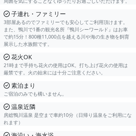
周囲を気にすることなくゆったりお過ごしいただけます。
子連れ・ファミリー
3部屋あるのでファミリーでも安心してご利用頂けます。
また、鴨川で1番の観光名所『鴨川シーワールド』はお車
で約15分！800種11,000点を越える川や海の生き物を飼育
展示した水族館です。
花火OK
21時まで手持ち花火の使用はOK。打ち上げ花火の使用は
厳禁です。火の始末には十分ご注意ください。
素泊まり
ご宿泊のみでも構いません。
温泉近隣
房総鴨川温泉 是空まで車約10分（日帰り温泉をご利用にな
れます）
海沿い・海水浴