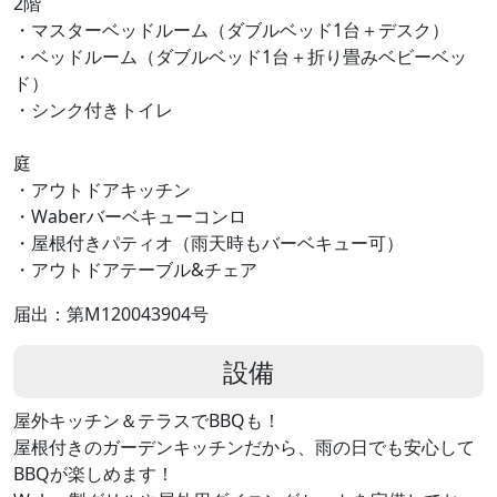
2階
・マスターベッドルーム（ダブルベッド1台＋デスク）
・ベッドルーム（ダブルベッド1台＋折り畳みベビーベッ
ド）
・シンク付きトイレ
庭
・アウトドアキッチン
・Waberバーベキューコンロ
・屋根付きパティオ（雨天時もバーベキュー可）
・アウトドアテーブル&チェア
届出：第M120043904号
設備
屋外キッチン＆テラスでBBQも！
屋根付きのガーデンキッチンだから、雨の日でも安心して
BBQが楽しめます！