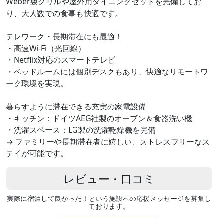
Weber製グリルや屋外用ダイニングセットを完備してお
り、大人数での食事も快適です。
テレワーク・長期滞在にも最適！
・高速Wi-Fi（光回線）
・Netflix対応のスマートテレビ
・ベッドルームには個別デスクもあり、快適なリモートワ
ーク環境を実現。
暮らすように滞在できる充実の家電設備
・キッチン：ドイツAEG社製のオーブン＆食器洗い機
・洗濯スペース：LG製の洗濯乾燥機を完備
→ ファミリーや長期滞在者に嬉しい、ストレスフリーなス
テイが可能です。
レビュー・口コミ
実際に宿泊して良かった！という施設への応援メッセージを募集し
ております。