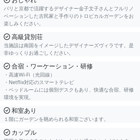
パリと京都で活躍するデザイナー金子文子さんとフルリノ
ベーションした古民家と手作りのトロピカルガーデンをお
楽しみください。
高級貸別荘
当施設は南国をイメージしたデザイナーズヴィラです。是
非ゆっくりお過ごしください。
合宿・ワーケーション・研修
・高速Wi-Fi（光回線）
・Netflix対応のスマートテレビ
・ベッドルームには個別デスクもあり、快適な合宿、研修
環境を実現。
和室あり
１階にガーデンを眺められる和室ございます。
カップル