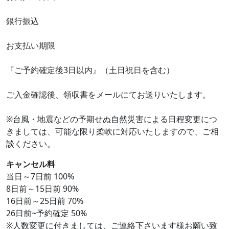
銀行振込
お支払い期限
『ご予約確定後3日以内』（土日祝日を含む）
ご入金確認後、領収書をメールにてお送りいたします。
※台風・地震などの予期せぬ自然災害による日程変更につ
きましては、可能な限り柔軟に対応いたしますので、ご相
談ください。
キャンセル料
当日～7日前 100%
8日前～15日前 90%
16日前～25日前 70%
26日前~予約確定 50%
※人数変更に付きましては、ご連絡下さいます様お願い致