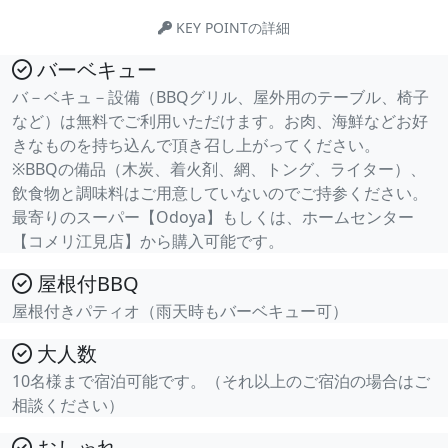
KEY POINTの詳細
バーベキュー
バ－ベキュ－設備（BBQグリル、屋外用のテーブル、椅子
など）は無料でご利用いただけます。お肉、海鮮などお好
きなものを持ち込んで頂き召し上がってください。
※BBQの備品（木炭、着火剤、網、トング、ライター）、
飲食物と調味料はご用意していないのでご持参ください。
最寄りのスーパー【Odoya】もしくは、ホームセンター
【コメリ江見店】から購入可能です。
屋根付BBQ
屋根付きパティオ（雨天時もバーベキュー可）
大人数
10名様まで宿泊可能です。（それ以上のご宿泊の場合はご
相談ください）
おしゃれ