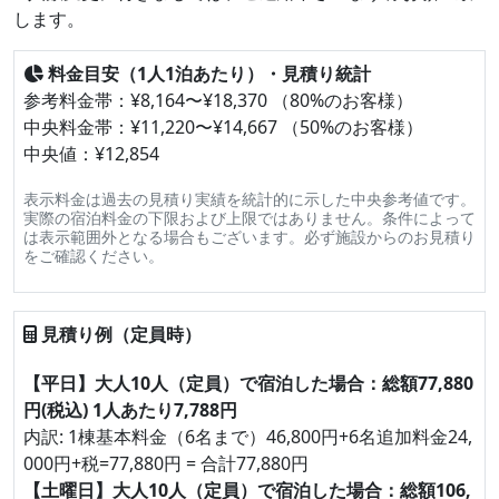
します。
料金目安（1人1泊あたり）・見積り統計
参考料金帯：¥8,164〜¥18,370 （80%のお客様）
中央料金帯：¥11,220〜¥14,667 （50%のお客様）
中央値：¥12,854
表示料金は過去の見積り実績を統計的に示した中央参考値です。
実際の宿泊料金の下限および上限ではありません。条件によって
は表示範囲外となる場合もございます。必ず施設からのお見積り
をご確認ください。
見積り例（定員時）
【平日】大人10人（定員）で宿泊した場合：総額77,880
円(税込) 1人あたり7,788円
内訳: 1棟基本料金（6名まで）46,800円+6名追加料金24,
000円+税=77,880円 = 合計77,880円
【土曜日】大人10人（定員）で宿泊した場合：総額106,