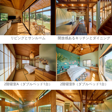
リビングとサンルーム
開放感あるキッチンとダイニング
2階寝室A（ダブルベッド1台）
2階寝室B（ダブルベッド1台）