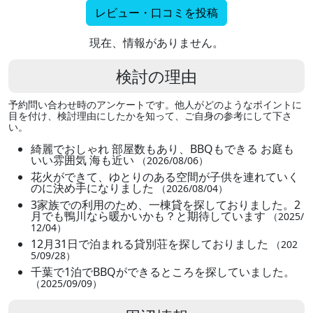
レビュー・口コミを投稿
現在、情報がありません。
検討の理由
予約問い合わせ時のアンケートです。他人がどのようなポイントに
目を付け、検討理由にしたかを知って、ご自身の参考にして下さ
い。
綺麗でおしゃれ 部屋数もあり、BBQもできる お庭も
いい雰囲気 海も近い
（2026/08/06）
花火ができて、ゆとりのある空間が子供を連れていく
のに決め手になりました
（2026/08/04）
3家族での利用のため、一棟貸を探しておりました。2
月でも鴨川なら暖かいかも？と期待しています
（2025/
12/04）
12月31日で泊まれる貸別荘を探しておりました
（202
5/09/28）
千葉で1泊でBBQができるところを探していました。
（2025/09/09）