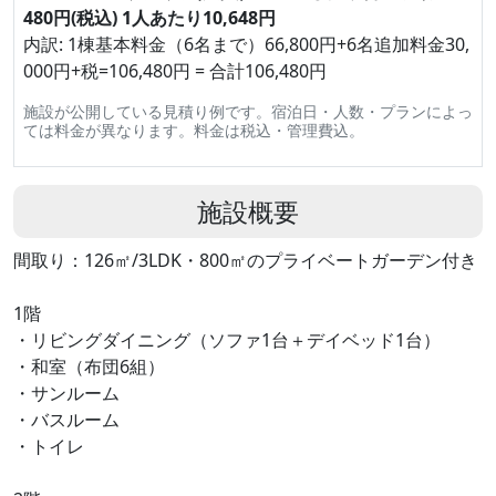
480円(税込) 1人あたり10,648円
内訳: 1棟基本料金（6名まで）66,800円+6名追加料金30,
000円+税=106,480円 = 合計106,480円
施設が公開している見積り例です。宿泊日・人数・プランによっ
ては料金が異なります。料金は税込・管理費込。
施設概要
間取り：126㎡/3LDK・800㎡のプライベートガーデン付き
1階
・リビングダイニング（ソファ1台＋デイベッド1台）
・和室（布団6組）
・サンルーム
・バスルーム
・トイレ