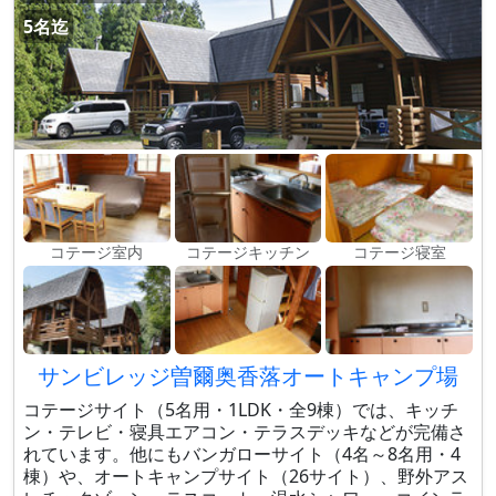
5名迄
コテージ室内
コテージキッチン
コテージ寝室
サンビレッジ曽爾奥香落オートキャンプ場
コテージサイト（5名用・1LDK・全9棟）では、キッチ
ン・テレビ・寝具エアコン・テラスデッキなどが完備さ
れています。他にもバンガローサイト（4名～8名用・4
棟）や、オートキャンプサイト（26サイト）、野外アス