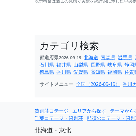
表示料金は過去の見積り実績を統計的に示した中央
カテゴリ検索
都道府県
北海道
青森県
岩手県
2026-09-19
石川県
福井県
山梨県
長野県
岐阜県
静岡
徳島県
香川県
愛媛県
高知県
福岡県
佐賀
サイトメニュー
全国（2026-09-19）
香川カ
貸別荘コテージ
エリアから探す
テーマから
千葉コテージ・貸別荘
那須のコテージ・貸別
北海道・東北