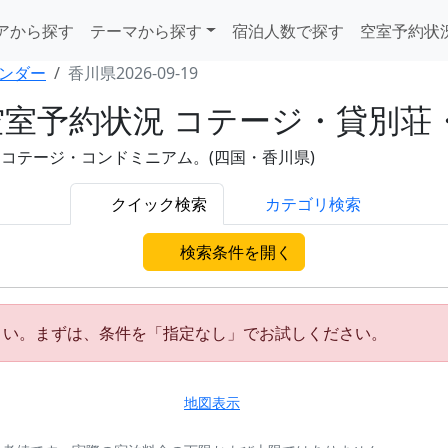
アから探す
テーマから探す
宿泊人数で探す
空室予約状
ンダー
香川県2026-09-19
)の空室予約状況 コテージ・貸別
荘・コテージ・コンドミニアム。(四国・香川県)
クイック検索
カテゴリ検索
検索条件を開く
さい。まずは、条件を「指定なし」でお試しください。
地図表示