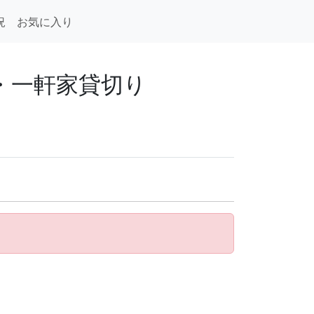
況
お気に入り
荘・一軒家貸切り