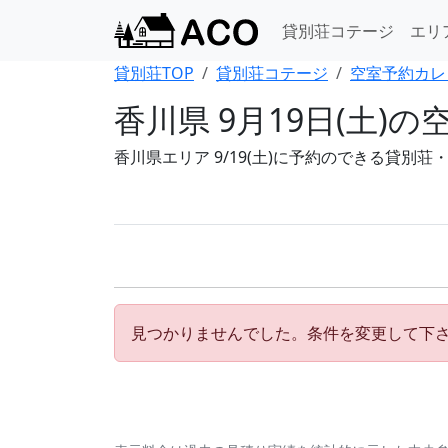
貸別荘コテージ
エリ
貸別荘TOP
貸別荘コテージ
空室予約カレ
香川県 9月19日(土
香川県エリア 9/19(土)に予約のできる貸別
見つかりませんでした。条件を変更して下