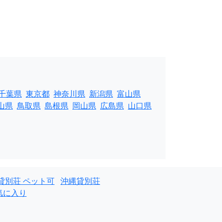
千葉県
東京都
神奈川県
新潟県
富山県
山県
鳥取県
島根県
岡山県
広島県
山口県
貸別荘 ペット可
沖縄貸別荘
気に入り