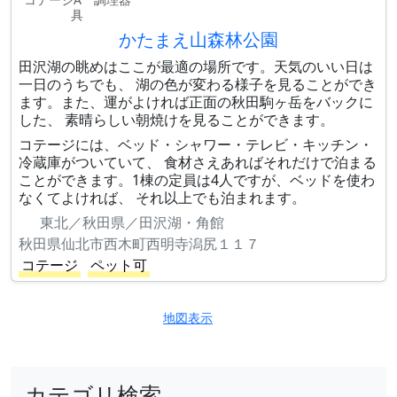
具
かたまえ山森林公園
田沢湖の眺めはここが最適の場所です。天気のいい日は
一日のうちでも、 湖の色が変わる様子を見ることができ
ます。また、運がよければ正面の秋田駒ヶ岳をバックに
した、 素晴らしい朝焼けを見ることができます。
コテージには、ベッド・シャワー・テレビ・キッチン・
冷蔵庫がついていて、 食材さえあればそれだけで泊まる
ことができます。1棟の定員は4人ですが、ベッドを使わ
なくてよければ、 それ以上でも泊まれます。
東北／秋田県／田沢湖・角館
秋田県仙北市西木町西明寺潟尻１１７
コテージ
ペット可
地図表示
カテゴリ検索