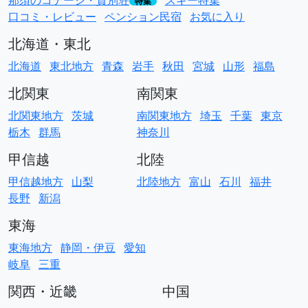
那須のコテージ・貸別荘
スキー特集
特集
口コミ・レビュー
ペンション民宿
お気に入り
北海道・東北
北海道
東北地方
青森
岩手
秋田
宮城
山形
福島
北関東
南関東
北関東地方
茨城
南関東地方
埼玉
千葉
東京
栃木
群馬
神奈川
甲信越
北陸
甲信越地方
山梨
北陸地方
富山
石川
福井
長野
新潟
東海
東海地方
静岡・伊豆
愛知
岐阜
三重
関西・近畿
中国