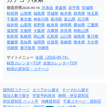
都道府県
北海道
青森県
岩手県
宮城県
2026-09-19
秋田県
山形県
福島県
茨城県
栃木県
群馬県
埼玉県
千葉県
東京都
神奈川県
新潟県
富山県
石川県
福井県
山梨県
長野県
岐阜県
静岡県
愛知県
三重県
滋賀県
京都府
大阪府
兵庫県
奈良県
和歌山県
鳥取県
島根県
岡山県
広島県
山口県
徳島県
香川県
愛媛県
高知県
福岡県
佐賀県
長崎県
熊本県
大分県
宮崎県
鹿児島県
沖縄県
サイトメニュー
全国（2026-09-19）
秋田カレンダーTOP
全国カレンダーTOP
秋田の貸別荘・コテージ
貸別荘コテージ
エリアから探す
テーマから探す
宿泊人数で探す
空室予約状況
静岡・伊豆貸別荘
伊豆貸別荘 ペット可
沖縄貸別荘
千葉コテージ・貸別荘