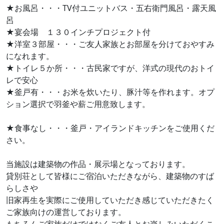
★お風呂・・・TV付ユニットバス・五右衛門風呂・露天風
呂
★宴会場 １３０インチプロジェクト付
★洋室３部屋・・・ご友人家族とお部屋を分けておやすみ
になれます。
★トイレ５か所・・・古民家ですが、洋式の現代のおトイ
レで安心
★釜戸有・・・お米を炊いたり、豚汁等を作れます。オプ
ション選択で羽釜や薪ご用意致します。
★食事なし・・・釜戸・アイランドキッチンをご使用くだ
さい。
当施設は建築物の作品・展示場となっております。
貸別荘として皆様にご宿泊いただきながら、建築物のすば
らしさや
旧家再生を実際にご使用していただき感じていただきたく
ご家族向けの運営しております。