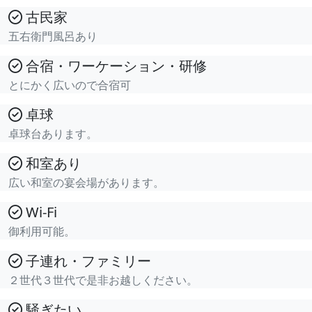
古民家
五右衛門風呂あり
合宿・ワーケーション・研修
とにかく広いので合宿可
卓球
卓球台あります。
和室あり
広い和室の宴会場があります。
Wi-Fi
御利用可能。
子連れ・ファミリー
２世代３世代で是非お越しください。
騒ぎたい