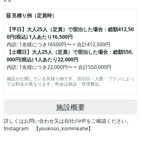
0％
見積り例（定員時）
【平日】大人25人（定員）で宿泊した場合：総額412,50
0円(税込) 1人あたり16,500円
内訳: 1名様につき16500円〜 = 合計412,500円
【土曜日】大人25人（定員）で宿泊した場合：総額550,
000円(税込) 1人あたり22,000円
内訳: 1名様につき22,000円〜 = 合計550,000円
施設が公開している見積り例です。宿泊日・人数・プランによっ
ては料金が異なります。料金は税込・管理費込。
施設概要
詳しくはお問い合わせ又は自社のHPをご確認ください。
Instagram 【youkoso_kominkahe】