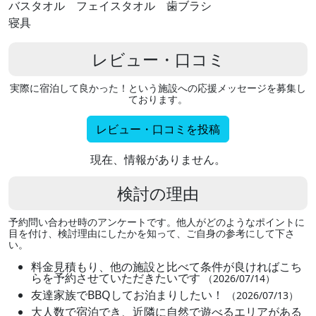
バスタオル フェイスタオル 歯ブラシ
寝具
レビュー・口コミ
実際に宿泊して良かった！という施設への応援メッセージを募集し
ております。
レビュー・口コミを投稿
現在、情報がありません。
検討の理由
予約問い合わせ時のアンケートです。他人がどのようなポイントに
目を付け、検討理由にしたかを知って、ご自身の参考にして下さ
い。
料金見積もり、他の施設と比べて条件が良ければこち
らを予約させていただきたいです
（2026/07/14）
友達家族でBBQしてお泊まりしたい！
（2026/07/13）
大人数で宿泊でき、近隣に自然で遊べるエリアがある