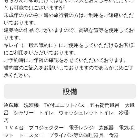
もちろんご家族だけではなくご友人とお楽しみいただくこ
とも可能ではございますが
未成年の方のみ・海外旅行者の方はご利用をご遠慮いただ
いております。
建築物の作品でございますので、高級な畳等を使用してお
ります。
キレイ（一般常識的に）にご使用をしていただけるお客様
にご利用をいただいております。
ご予約時にご年齢の確認をさせていただいております。
誓約書のご記入をお願いしておりますのであらかじめご了
承ください。
設備
冷蔵庫 洗濯機 TV付ユニットバス 五右衛門風呂 大風
呂 シャワー トイレ ウォッシュレットトイレ 冷暖
房
ＴＶ４台 プロジェクター 電子レンジ 炊飯器 電気ポ
ット トースター プライパン等の調理器具 食器