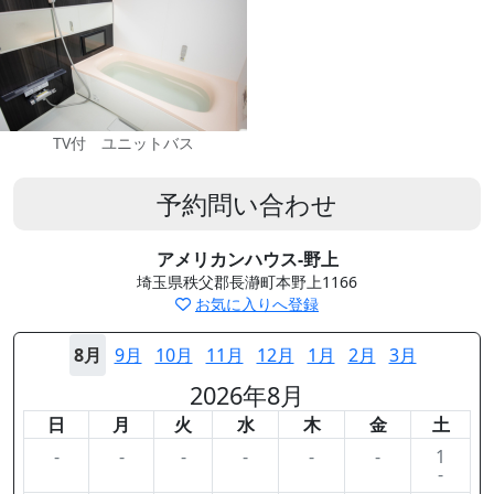
TV付 ユニットバス
予約問い合わせ
アメリカンハウス-野上
埼玉県秩父郡長瀞町本野上1166
お気に入りへ登録
8月
9月
10月
11月
12月
1月
2月
3月
2026年8月
日
月
火
水
木
金
土
-
-
-
-
-
-
1
-