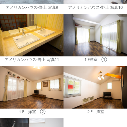
アメリカンハウス-野上 写真9
アメリカンハウス-野上 写真10
アメリカンハウス-野上 写真11
１F洋室 ①
１F 洋室 ②
２F 洋室