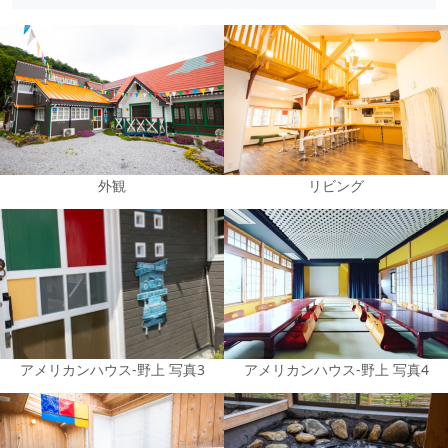
外観
リビング
アメリカンハウス-野上 写真3
アメリカンハウス-野上 写真4