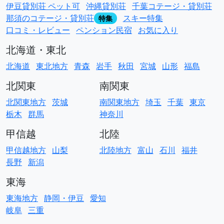
伊豆貸別荘 ペット可
沖縄貸別荘
千葉コテージ・貸別荘
那須のコテージ・貸別荘
スキー特集
特集
口コミ・レビュー
ペンション民宿
お気に入り
北海道・東北
北海道
東北地方
青森
岩手
秋田
宮城
山形
福島
北関東
南関東
北関東地方
茨城
南関東地方
埼玉
千葉
東京
栃木
群馬
神奈川
甲信越
北陸
甲信越地方
山梨
北陸地方
富山
石川
福井
長野
新潟
東海
東海地方
静岡・伊豆
愛知
岐阜
三重