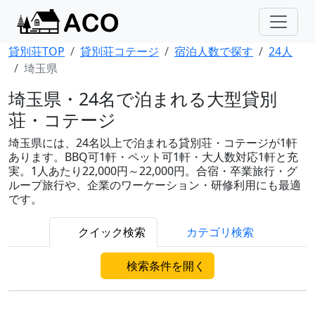
貸別荘TOP
貸別荘コテージ
宿泊人数で探す
24人
埼玉県
埼玉県・24名で泊まれる大型貸別
荘・コテージ
埼玉県には、24名以上で泊まれる貸別荘・コテージが1軒
あります。BBQ可1軒・ペット可1軒・大人数対応1軒と充
実。1人あたり22,000円～22,000円。合宿・卒業旅行・グ
ループ旅行や、企業のワーケーション・研修利用にも最適
です。
クイック検索
カテゴリ検索
検索条件を開く