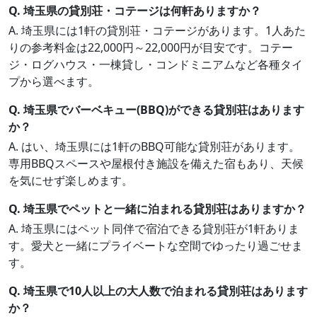
Q. 埼玉県の貸別荘・コテージは何軒ありますか？
A. 埼玉県には1軒の貸別荘・コテージがあります。1人あた
りの参考料金は22,000円～22,000円が目安です。コテー
ジ・ログハウス・一棟貸し・コンドミニアムなど各種タイ
プから選べます。
Q. 埼玉県でバーベキュー(BBQ)ができる貸別荘はあります
か？
A. はい、埼玉県には1軒のBBQ可能な貸別荘があります。
専用BBQスペースや屋根付き施設を備えた宿もあり、天候
を気にせず楽しめます。
Q. 埼玉県でペットと一緒に泊まれる貸別荘はありますか？
A. 埼玉県にはペット同伴で宿泊できる貸別荘が1軒ありま
す。愛犬と一緒にプライベートな空間でゆったり過ごせま
す。
Q. 埼玉県で10人以上の大人数で泊まれる貸別荘はあります
か？