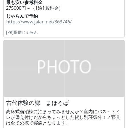
最も安い参考料金
275000円～（1泊1名料金）
じゃらんで予約
https://www.jalan.net/363746/
[PR]提供じゃらん
古代体験の郷 まほろば
高床式宿泊棟に泊まってみませんか？室内にバス・トイ
レが備え付けだからちょっとした貸し別荘気分！？寝具
は全ての棟で寝袋となります。