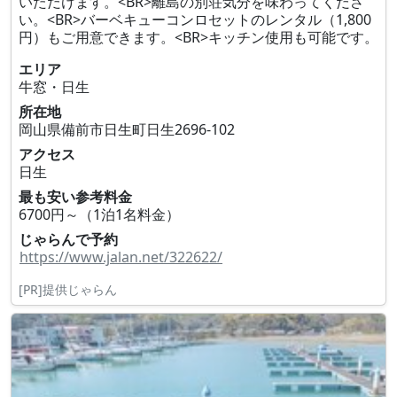
いただけます。<BR>離島の別荘気分を味わってくださ
い。<BR>バーベキューコンロセットのレンタル（1,800
円）もご用意できます。<BR>キッチン使用も可能です。
エリア
牛窓・日生
所在地
岡山県備前市日生町日生2696‐102
アクセス
日生
最も安い参考料金
6700円～（1泊1名料金）
じゃらんで予約
https://www.jalan.net/322622/
[PR]提供じゃらん