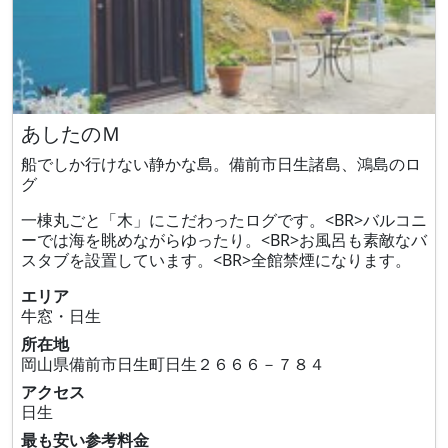
あしたのＭ
船でしか行けない静かな島。備前市日生諸島、鴻島のロ
グ
一棟丸ごと「木」にこだわったログです。<BR>バルコニ
ーでは海を眺めながらゆったり。<BR>お風呂も素敵なバ
スタブを設置しています。<BR>全館禁煙になります。
エリア
牛窓・日生
所在地
岡山県備前市日生町日生２６６６－７８４
アクセス
日生
最も安い参考料金