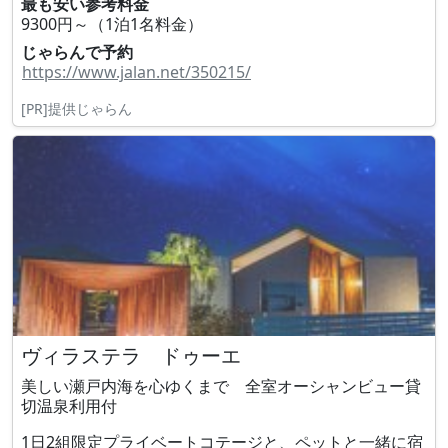
最も安い参考料金
9300円～（1泊1名料金）
じゃらんで予約
https://www.jalan.net/350215/
[PR]提供じゃらん
ヴィラステラ ドゥーエ
美しい瀬戸内海を心ゆくまで 全室オーシャンビュー貸
切温泉利用付
1日2組限定プライベートコテージと、ペットと一緒に宿