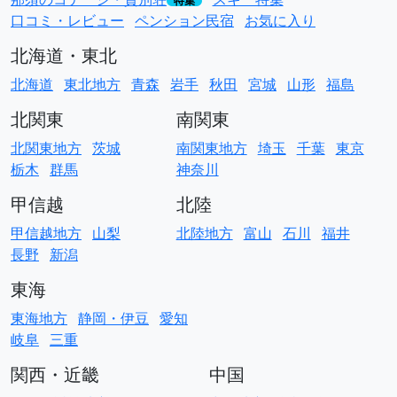
特集
口コミ・レビュー
ペンション民宿
お気に入り
北海道・東北
北海道
東北地方
青森
岩手
秋田
宮城
山形
福島
北関東
南関東
北関東地方
茨城
南関東地方
埼玉
千葉
東京
栃木
群馬
神奈川
甲信越
北陸
甲信越地方
山梨
北陸地方
富山
石川
福井
長野
新潟
東海
東海地方
静岡・伊豆
愛知
岐阜
三重
関西・近畿
中国