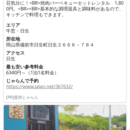
荘気分に！<BR>焼肉バーベキューセットレンタル 1,80
0円。<BR><BR>基本的な調理器具と調味料があるので、
キッチンで料理もできます。
エリア
牛窓・日生
所在地
岡山県備前市日生町日生２６６６－７８４
アクセス
日生
最も安い参考料金
6340円～（1泊1名料金）
じゃらんで予約
https://www.jalan.net/367632/
[PR]提供じゃらん