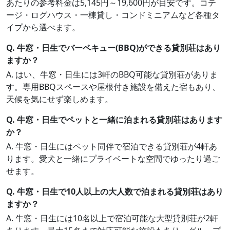
あたりの参考料金は5,145円～19,600円が目安です。コテ
ージ・ログハウス・一棟貸し・コンドミニアムなど各種タ
イプから選べます。
Q. 牛窓・日生でバーベキュー(BBQ)ができる貸別荘はあり
ますか？
A. はい、牛窓・日生には3軒のBBQ可能な貸別荘がありま
す。専用BBQスペースや屋根付き施設を備えた宿もあり、
天候を気にせず楽しめます。
Q. 牛窓・日生でペットと一緒に泊まれる貸別荘はあります
か？
A. 牛窓・日生にはペット同伴で宿泊できる貸別荘が4軒あ
ります。愛犬と一緒にプライベートな空間でゆったり過ご
せます。
Q. 牛窓・日生で10人以上の大人数で泊まれる貸別荘はあり
ますか？
A. 牛窓・日生には10名以上で宿泊可能な大型貸別荘が2軒