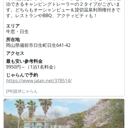
泊できるキャンピングトレーラーの２タイプがございま
す。どちらもオーシャンビュー＆貸切温泉利用権付きで
す。レストランやBBQ、アクティビティも！
エリア
牛窓・日生
所在地
岡山県備前市日生町日生641‐42
アクセス
最も安い参考料金
9950円～（1泊1名料金）
じゃらんで予約
https://www.jalan.net/378514/
[PR]提供じゃらん