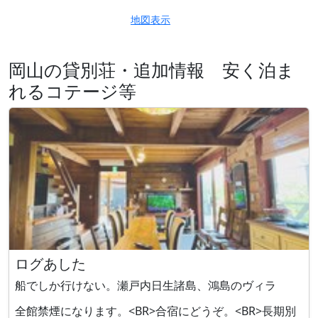
地図表示
岡山の貸別荘・追加情報 安く泊ま
れるコテージ等
ログあした
船でしか行けない。瀬戸内日生諸島、鴻島のヴィラ
全館禁煙になります。<BR>合宿にどうぞ。<BR>長期別