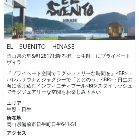
EL SUENITO HINASE
岡山県の星&#128171;降る街「日生町」にプライベート
ヴィラ
『プライベート空間でラグジュアリーな時間を』<BR>・
バレルサウナとジャグジーで「ととのう」<BR>・日生の
海に溶け込むインフィニティプール<BR>スタイリッシュ
でラグジュアリーな空間をお楽しみ下さい
エリア
牛窓・日生
所在地
岡山県備前市日生町日生641‐51
アクセス