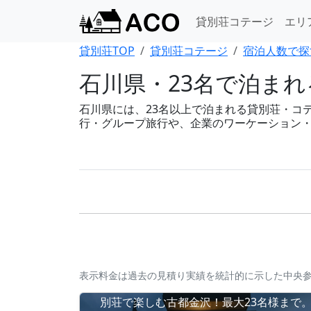
貸別荘コテージ
エリ
貸別荘TOP
貸別荘コテージ
宿泊人数で探
石川県・23名で泊ま
石川県には、23名以上で泊まれる貸別荘・コテー
行・グループ旅行や、企業のワーケーション
表示料金は過去の見積り実績を統計的に示した中央
別荘で楽しむ古都金沢！最大23名様まで