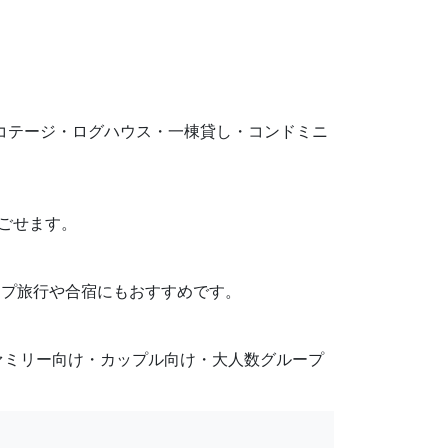
です。コテージ・ログハウス・一棟貸し・コンドミニ
過ごせます。
ループ旅行や合宿にもおすすめです。
ァミリー向け・カップル向け・大人数グループ