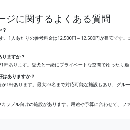
ージに関するよくある質問
か？
す。1人あたりの参考料金は12,500円～12,500円が目安
ありますか？
荘が1軒あります。愛犬と一緒にプライベートな空間でゆったり
別荘はありますか？
別荘が1軒あります。最大23名まで対応可能な施設もあり、グ
けやカップル向けの施設があります。用途や予算に合わせて、フ