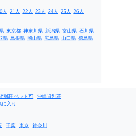
20人
21人
22人
23人
24人
25人
26人
県
東京都
神奈川県
新潟県
富山県
石川県
取県
島根県
岡山県
広島県
山口県
徳島県
貸別荘 ペット可
沖縄貸別荘
気に入り
玉
千葉
東京
神奈川