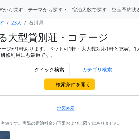
アから探す
テーマから探す
宿泊人数で探す
空室予約状
す
23人
石川県
れる大型貸別荘・コテージ
ジが1軒あります。ペット可1軒・大人数対応1軒と充実。1人あた
・研修利用にも最適です。
クイック検索
カテゴリ検索
検索条件を開く
地図表示
参考値です。実際の宿泊料金の下限および上限ではありません。
。