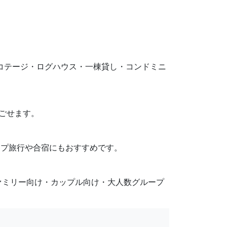
です。コテージ・ログハウス・一棟貸し・コンドミニ
過ごせます。
ループ旅行や合宿にもおすすめです。
ァミリー向け・カップル向け・大人数グループ