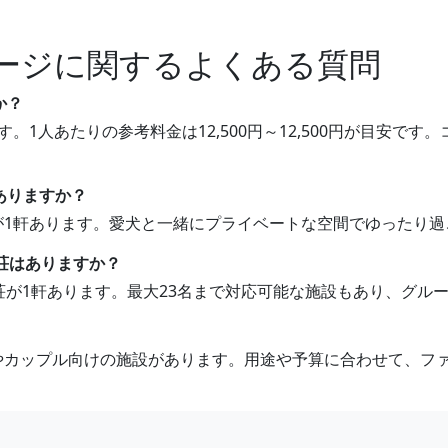
ージに関するよくある質問
か？
す。1人あたりの参考料金は12,500円～12,500円が目安
ありますか？
荘が1軒あります。愛犬と一緒にプライベートな空間でゆったり
別荘はありますか？
別荘が1軒あります。最大23名まで対応可能な施設もあり、グ
けやカップル向けの施設があります。用途や予算に合わせて、フ