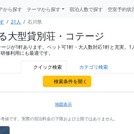
アから探す
テーマから探す
宿泊人数で探す
空室予約状
す
21人
石川県
れる大型貸別荘・コテージ
ジが1軒あります。ペット可1軒・大人数対応1軒と充実。1人あた
・研修利用にも最適です。
クイック検索
カテゴリ検索
検索条件を開く
地図表示
参考値です。実際の宿泊料金の下限および上限ではありません。
。