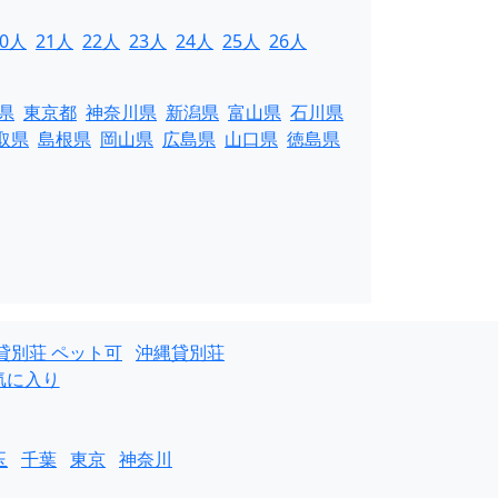
20人
21人
22人
23人
24人
25人
26人
県
東京都
神奈川県
新潟県
富山県
石川県
取県
島根県
岡山県
広島県
山口県
徳島県
貸別荘 ペット可
沖縄貸別荘
気に入り
玉
千葉
東京
神奈川