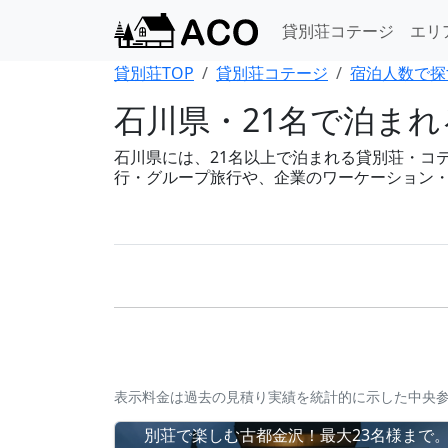
貸別荘コテージ
エリ
貸別荘TOP
貸別荘コテージ
宿泊人数で探
石川県・21名で泊ま
石川県には、21名以上で泊まれる貸別荘・コテー
行・グループ旅行や、企業のワーケーション
表示料金は過去の見積り実績を統計的に示した中央
別荘で楽しむ古都金沢！最大23名様まで