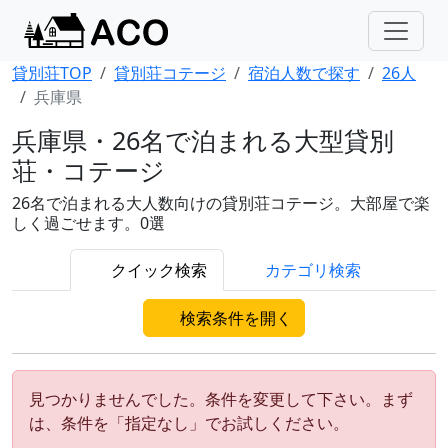
貸別荘TOP
貸別荘コテージ
宿泊人数で探す
26人
兵庫県
兵庫県・26名で泊まれる大型貸別
荘・コテージ
26名で泊まれる大人数向けの貸別荘コテージ。大部屋で楽
しく過ごせます。0選
クイック検索
カテゴリ検索
検索条件を開く
見つかりませんでした。条件を変更して下さい。まず
は、条件を「指定なし」でお試しください。