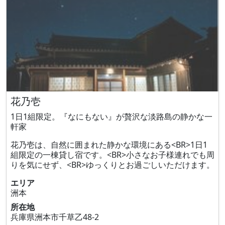
花乃壱
1日1組限定。『なにもない』が贅沢な淡路島の静かな一
軒家
花乃壱は、自然に囲まれた静かな環境にある<BR>1日1
組限定の一棟貸し宿です。<BR>小さなお子様連れでも周
りを気にせず、<BR>ゆっくりとお過ごしいただけます。
エリア
洲本
所在地
兵庫県洲本市千草乙48‐2