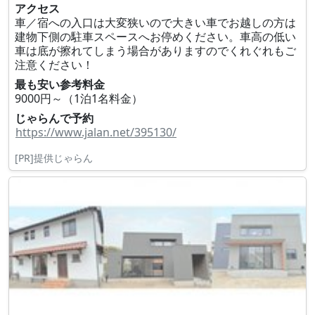
アクセス
車／宿への入口は大変狭いので大きい車でお越しの方は
建物下側の駐車スペースへお停めください。車高の低い
車は底が擦れてしまう場合がありますのでくれぐれもご
注意ください！
最も安い参考料金
9000円～（1泊1名料金）
じゃらんで予約
https://www.jalan.net/395130/
[PR]提供じゃらん