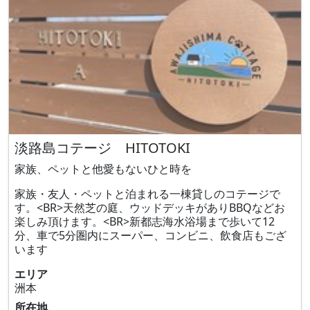
淡路島コテージ HITOTOKI
家族、ペットと他愛もないひと時を
家族・友人・ペットと泊まれる一棟貸しのコテージで
す。<BR>天然芝の庭、ウッドデッキがありBBQなどお
楽しみ頂けます。<BR>新都志海水浴場まで歩いて12
分、車で5分圏内にスーパー、コンビニ、飲食店もござ
います
エリア
洲本
所在地