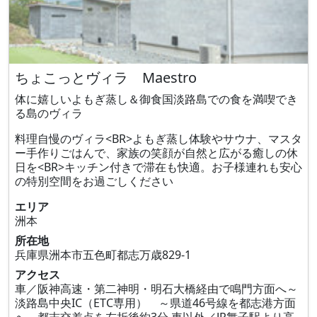
ちょこっとヴィラ Maestro
体に嬉しいよもぎ蒸し＆御食国淡路島での食を満喫でき
る島のヴィラ
料理自慢のヴィラ<BR>よもぎ蒸し体験やサウナ、マスタ
ー手作りごはんで、家族の笑顔が自然と広がる癒しの休
日を<BR>キッチン付きで滞在も快適。お子様連れも安心
の特別空間をお過ごしください
エリア
洲本
所在地
兵庫県洲本市五色町都志万歳829‐1
アクセス
車／阪神高速・第二神明・明石大橋経由で鳴門方面へ～
淡路島中央IC（ETC専用） ～県道46号線を都志港方面