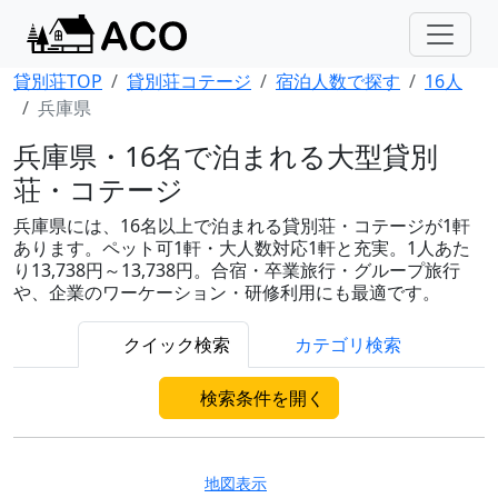
貸別荘TOP
貸別荘コテージ
宿泊人数で探す
16人
兵庫県
兵庫県・16名で泊まれる大型貸別
荘・コテージ
兵庫県には、16名以上で泊まれる貸別荘・コテージが1軒
あります。ペット可1軒・大人数対応1軒と充実。1人あた
り13,738円～13,738円。合宿・卒業旅行・グループ旅行
や、企業のワーケーション・研修利用にも最適です。
クイック検索
カテゴリ検索
検索条件を開く
地図表示