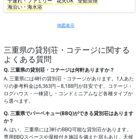
子連れ・ファミリー
花火OK
全館禁煙
海沿い・海水浴
地図表示
三重県の貸別荘・コテージに関する
よくある質問
Q. 三重県の貸別荘・コテージは何軒ありますか？
A. 三重県には4軒の貸別荘・コテージがあります。1人あた
りの参考料金は6,363円～8,188円が目安です。コテージ・
ログハウス・一棟貸し・コンドミニアムなど各種タイプか
ら選べます。
Q. 三重県でバーベキュー(BBQ)ができる貸別荘はあります
か？
A. はい、三重県には3軒のBBQ可能な貸別荘があります。
専用BBQスペースや屋根付き施設を備えた宿もあり、天候