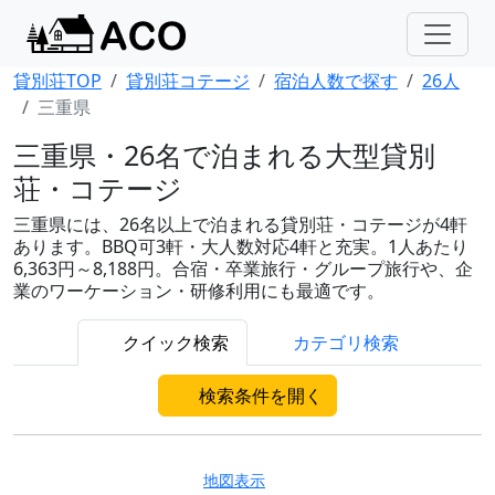
貸別荘TOP
貸別荘コテージ
宿泊人数で探す
26人
三重県
三重県・26名で泊まれる大型貸別
荘・コテージ
三重県には、26名以上で泊まれる貸別荘・コテージが4軒
あります。BBQ可3軒・大人数対応4軒と充実。1人あたり
6,363円～8,188円。合宿・卒業旅行・グループ旅行や、企
業のワーケーション・研修利用にも最適です。
クイック検索
カテゴリ検索
検索条件を開く
地図表示