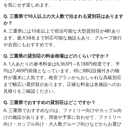
を気にせず楽しめます。
Q. 三重県で10人以上の大人数で泊まれる貸別荘はあります
か？
A. 三重県には10名以上で宿泊可能な大型貸別荘が4軒あり
ます。最大58名まで対応可能な施設もあり、グループ旅行
や合宿にもおすすめです。
Q. 三重県の貸別荘の料金相場はどのくらいですか？
A. 1人あたりの参考料金は6,363円～8,188円程度です。平
均は7,469円前後となっています。特にBBQ設備付きの物
件が週末に人気です。格安プランからおしゃれな高級別荘
まで幅広い選択肢があります。正確な料金は各施設へのお
見積りをご確認ください。
Q. 三重県でおすすめの貸別荘はどこですか？
A. 三重県でおすすめなのは、ファミリー向けやカップル向
けの施設があります。用途や予算に合わせて、ファミリー
向け・カップル向け・大人数グループ向けなどからお選び