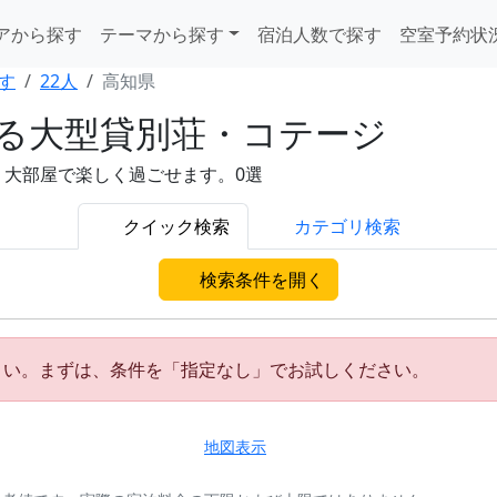
アから探す
テーマから探す
宿泊人数で探す
空室予約状
す
22人
高知県
れる大型貸別荘・コテージ
。大部屋で楽しく過ごせます。0選
クイック検索
カテゴリ検索
検索条件を開く
さい。まずは、条件を「指定なし」でお試しください。
地図表示