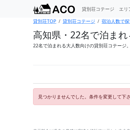
貸別荘コテージ
エリ
貸別荘TOP
貸別荘コテージ
宿泊人数で探
高知県・22名で泊ま
22名で泊まれる大人数向けの貸別荘コテージ
見つかりませんでした。条件を変更して下