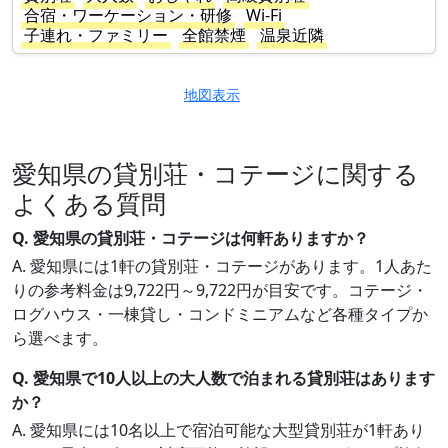
合宿・ワーケーション・研修
Wi-Fi
子連れ・ファミリー
全館禁煙
温泉近隣
地図表示
愛知県の貸別荘・コテージに関する
よくある質問
Q. 愛知県の貸別荘・コテージは何軒ありますか？
A. 愛知県には1軒の貸別荘・コテージがあります。1人あた
りの参考料金は9,722円～9,722円が目安です。コテージ・
ログハウス・一棟貸し・コンドミニアムなど各種タイプか
ら選べます。
Q. 愛知県で10人以上の大人数で泊まれる貸別荘はあります
か？
A. 愛知県には10名以上で宿泊可能な大型貸別荘が1軒あり