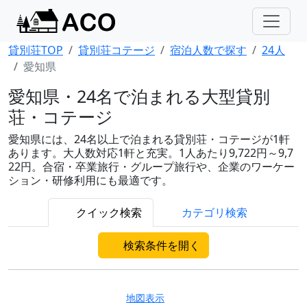
貸別荘TOP
貸別荘コテージ
宿泊人数で探す
24人
愛知県
愛知県・24名で泊まれる大型貸別
荘・コテージ
愛知県には、24名以上で泊まれる貸別荘・コテージが1軒
あります。大人数対応1軒と充実。1人あたり9,722円～9,7
22円。合宿・卒業旅行・グループ旅行や、企業のワーケー
ション・研修利用にも最適です。
クイック検索
カテゴリ検索
検索条件を開く
地図表示